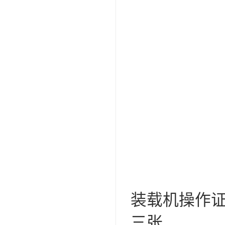
装载机操作证
三张