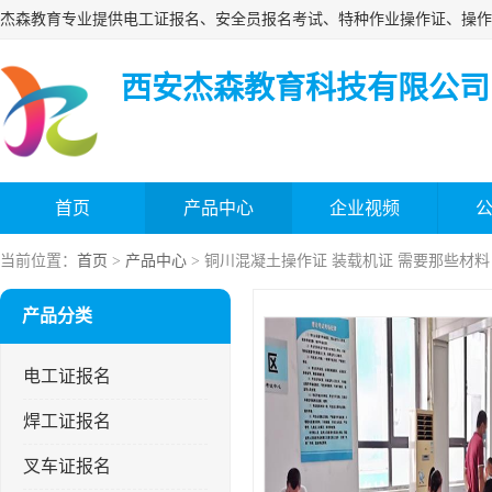
西安杰森教育科技有限公司
首页
产品中心
企业视频
当前位置：
首页
>
产品中心
> 铜川混凝土操作证 装载机证 需要那些材料
产品分类
电工证报名
焊工证报名
叉车证报名