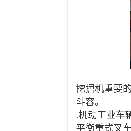
挖掘机重要
斗容。
.机动工业车
平衡重式叉