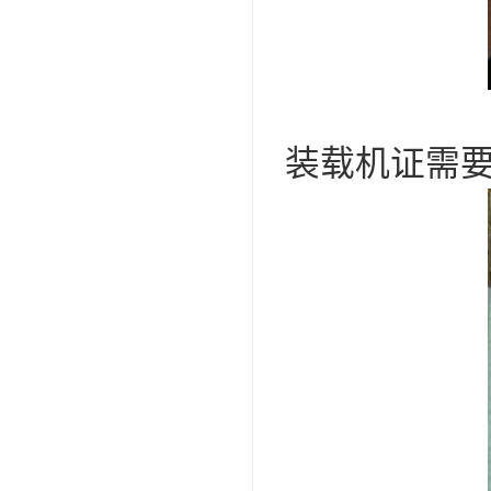
装载机证需