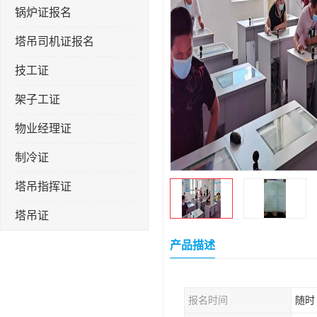
锅炉证报名
塔吊司机证报名
技工证
架子工证
物业经理证
制冷证
塔吊指挥证
塔吊证
监理工程师
产品描述
技术员
报名时间
随时
施工员证