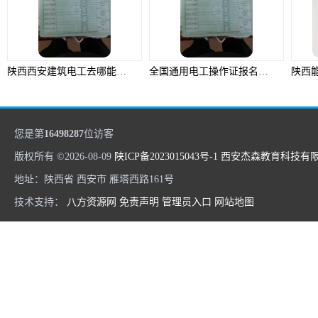
陕西西安建筑电工去哪能报名，报名需要准备什么资料，建筑电工证出来后怎么查询需要准备什么资料
全国通用电工操作证报名考试培训，电工操作证报名后多久可以考试需要准备什么资料
您是第
16498287
位访客
版权所有 ©2026-08-09
陕ICP备2023015043号-1
西安杰森教育科技有
地址：陕西省 西安市 雁塔西路161号
技术支持：
八方资源网
免责声明
管理员入口
网站地图
焊工操作证考试，焊工操作证报名，焊工操作证考试题，焊工操作证复审要考试吗，焊工操作证查询需要准备什么资料
陕西二级建造师继续教育多少个课时，报名费需要价格，多长时间能拿到继续教育证书需要准备什么资料