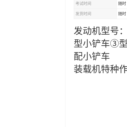
考试时间
随时
资料员
发货时间
随时
监理员
发动机型号：
叉车证
电梯证
型小铲车③型号
配小铲车
装载机特种