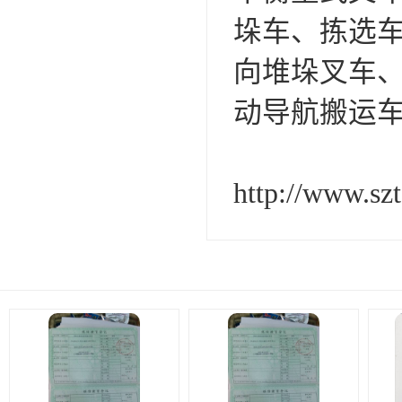
垛车、拣选
向堆垛叉车
动导航搬运
http://www.sz