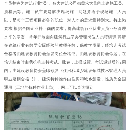
全员并称为建筑行业“员”。各大建筑公司都需求大量的土建施工员、
质检员等。施工员主要是解决现场施工问题并给予现场施工人员
以，是每个工程项目必备的职位，对人才的需求量特别大。持上岗
要求;根据全国企业持上岗的要求，提高建筑行业从业人员业务管理
水平的宗旨，常年开展面向建筑行业举办管理岗位人员培训班;聘请
在建筑行业有教学实际经验的教师任教，保教学质量，经培训考试
合格者由建设教育协会颁发岗位合格书。由建设教育协会命题，在
培训结束时由我机构主持考试、批卷，上报成绩。考试通过后的2周
内，由建设教育协会盖印颁发《住房和城乡建设领域技术管理人员
职业培训合格书》。建筑特种操作由住房和城乡颁发，性质为全国
通用（工地的特种作业上岗），网上可以查询得到.