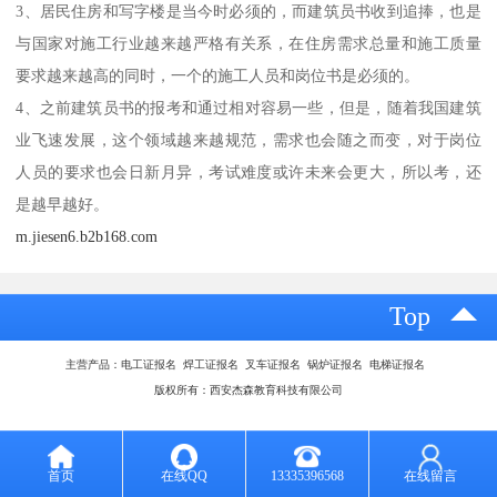
3、居民住房和写字楼是当今时必须的，而建筑员书收到追捧，也是
与国家对施工行业越来越严格有关系，在住房需求总量和施工质量
要求越来越高的同时，一个的施工人员和岗位书是必须的。
4、之前建筑员书的报考和通过相对容易一些，但是，随着我国建筑
业飞速发展，这个领域越来越规范，需求也会随之而变，对于岗位
人员的要求也会日新月异，考试难度或许未来会更大，所以考，还
是越早越好。
m.jiesen6.b2b168.com
Top
主营产品：电工证报名 焊工证报名 叉车证报名 锅炉证报名 电梯证报名
版权所有：西安杰森教育科技有限公司
首页
在线QQ
13335396568
在线留言