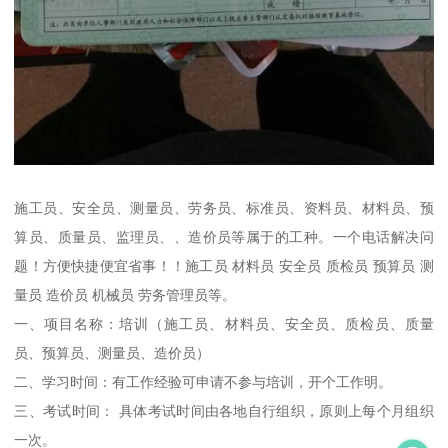
施工员、安全员、测量员、劳务员、标准员、资料员、材料员、预
算员、质量员、监理员、、造价员等属于的工种。一个电话解决问
题！方便快捷便宜省事！！施工员 材料员 安全员 质检员 预算员 测
量员 造价员 机械员 劳务管理员等。
一、项目名称：培训（施工员、材料员、安全员、质检员、质量
员、预算员、测量员、造价员）
二、学习时间：有工作经验可申请不参与培训，开个工作明。
三、考试时间： 具体考试时间由各地自行组织，原则上每个月组织
一次。