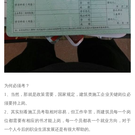
为何必须考？
1、当然，那就是政策需要，国家规定，建筑类施工企业关键岗位必
须要持上岗。
2、其实别看施工员考取相对容易，但工作辛苦，而建筑员每一个岗
位都需要有相应的书才能上岗，每一个员都表一个就业方向，对于
一个人今后的职业生涯发展还是有很大帮助的。