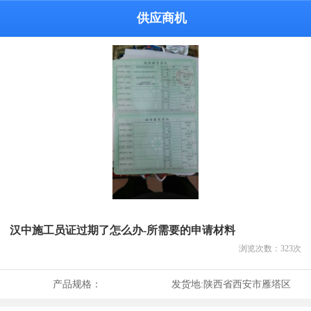
供应商机
汉中施工员证过期了怎么办-所需要的申请材料
浏览次数：
323
次
产品规格：
发货地:
陕西省西安市雁塔区