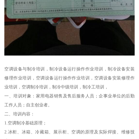
空调设备与制冷培训，制冷设备运行操作作业培训，制冷设备安装
修理作业培训，空调设备运行操作作业培训，空调设备安装修理作
业培训，空调制冷培训，制冷中级培训，制冷工培训，
一、培训对象：家用电器销售及售后服务人员；企事业单位的后勤
工作人员；自主创业者。
二、培训内容：
1.空调制冷基础原理；
2.冰柜、冰箱、冷藏箱、展示柜、空调的原理及实际焊接、维修技