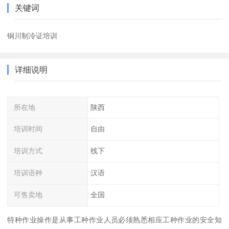
关键词
铜川制冷证培训
详细说明
所在地
陕西
培训时间
自由
培训方式
线下
培训语种
汉语
可售卖地
全国
特种作业操作是从事工种作业人员必须熟悉相应工种作业的安全知