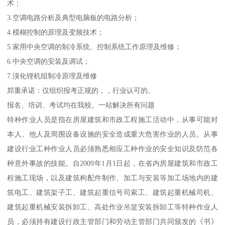
术；
3.空调电路分析及典型电脑板的电路分析；
4.模糊控制的原理及变频技术；
5.家用中央空调的制冷系统、控制系统工作原理及维修；
6.中央空调的安装及调试；
7.溴化锂机组制冷原理及维修
郑重承诺：仅组织报考正规的，，行业认可的。
报名、培训、考试均在我校。一站解决所有问题
特种作业人员是指在房屋建筑和市政工程施工活动中，从事可能对
本人、他人及周围设备设施的安全造成重大危害作业的人员。从事
建设行业工种作业人员必须熟悉相应工种作业的安全知识及防范各
种意外事故的技能。自2009年1月1日起，在省内房屋建筑和市政工
程施工现场，以及建筑构配件制作、加工与安装等加工场地内的建
筑电工、建筑架子工、建筑起重信号司索工、建筑起重机械司机、
建筑起重机械安装拆卸工、高处作业吊篮安装拆卸工等特种作业人
员，必须持有建设行政主管部门和劳动主管部门共同颁发的《书》