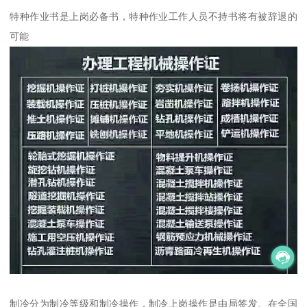
特种作业书是上岗必备书，特种作业工作人员不持书将有被辞退的
可能
制冷分为制冷等级和制冷操作，制冷上岗操作是由局签发、在全国