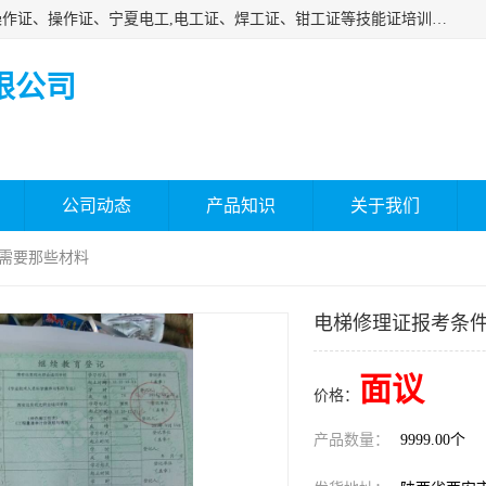
杰森教育专业提供电工证报名、安全员报名考试、特种作业操作证、操作证、宁夏电工,电工证、焊工证、钳工证等技能证培训课程。
限公司
公司动态
产品知识
关于我们
 需要那些材料
电梯修理证报考条件
面议
价格：
产品数量：
9999.00个