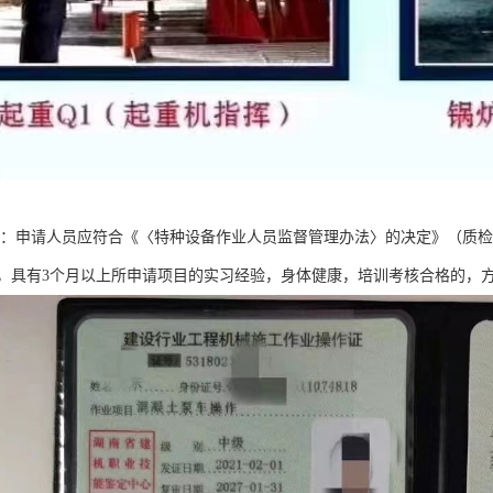
条件：申请人员应符合《〈特种设备作业人员监督管理办法〉的决定》（质检
，具有3个月以上所申请项目的实习经验，身体健康，培训考核合格的，