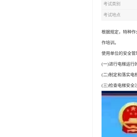
考试类别
资料员
考试地点
监理员
叉车证
根据规定，特种作
作培训。
电梯证
使用单位的安全管
(一)进行电梯运
(二)制定和落实
(三)检查电梯安