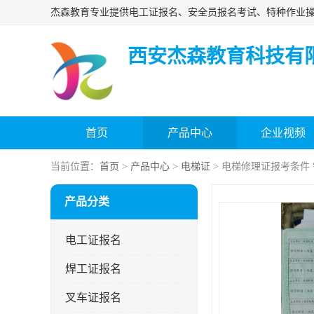
西安杰森教育科技有
首页
产品中心
企业视频
当前位置：
首页
>
产品中心
>
电梯证
> 电梯修理证报考条件
产品分类
电工证报名
焊工证报名
叉车证报名