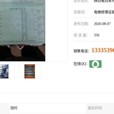
发货地址：
陕西省西安
关键词：
电梯修理证
发布日期：
2026-08-07
阅 读 量：
350
1333539
销售电话：
在线QQ：
随时
报名时间