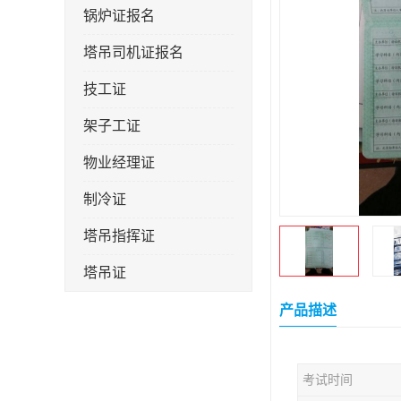
锅炉证报名
塔吊司机证报名
技工证
架子工证
物业经理证
制冷证
塔吊指挥证
塔吊证
监理工程师
产品描述
技术员
考试时间
施工员证