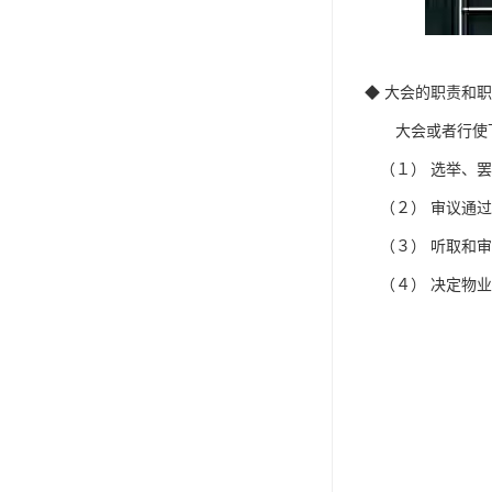
◆ 大会的职责和
大会或者行使下
（１） 选举、罢
（２） 审议通过
（３） 听取和审
（４） 决定物业