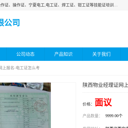
杰森教育专业提供电工证报名、安全员报名考试、特种作业操作证、操作证、宁夏电工,电工证、焊工证、钳工证等技能证培训课程。
限公司
公司动态
产品知识
关于我们
网上报名-电工证怎么考
陕西物业经理证网上
面议
价格：
产品数量：
9999.00个