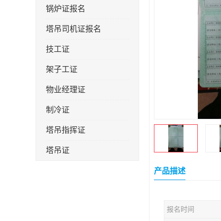
锅炉证报名
塔吊司机证报名
技工证
架子工证
物业经理证
制冷证
塔吊指挥证
塔吊证
监理工程师
产品描述
技术员
报名时间
施工员证