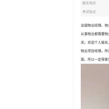
报名地点
资料员
考试地点
监理员
叉车证
全国物业经理、物
从事物业都需要物
电梯证
关，欢迎个人报名
物业项目经理，所
案，所以一定得拿