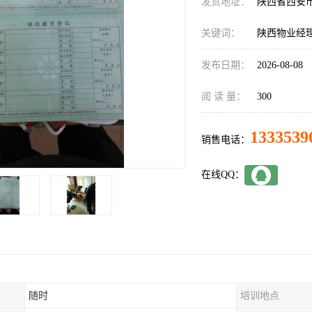
发货地址：
陕西省西安
关键词：
陕西物业经
发布日期：
2026-08-08
阅 读 量：
300
1333539
销售电话：
在线QQ：
随时
培训地点