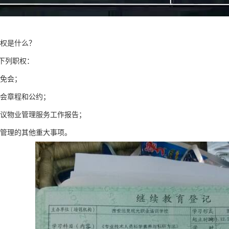
职权是什么？
列职权：
免会；
会章程和公约；
议物业管理服务工作报告；
管理的其他重大事项。