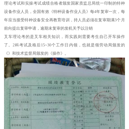
理论考试和实操考试成绩合格者颁发国家质监总局统一印制的特种
设备作业人员，全国有效《特种设备作业人员》每4年复审一次，每
年应当接受特种设备安全再教育培训，持人员必须在复审期满3个月
前向提出复审申请，逾期未复审的发机关予以注销
叉车理论考的是叉车相关知识，而实践则需要考生自己开车操作
了。2科考试及格后15~30个工作日内领，也就是领劳动局颁发的
《》和技术监督局颁发的《操作》。