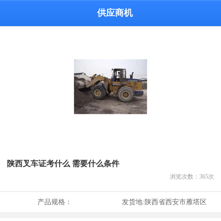
供应商机
陕西叉车证考什么 需要什么条件
浏览次数：
365
次
产品规格：
发货地:
陕西省西安市雁塔区