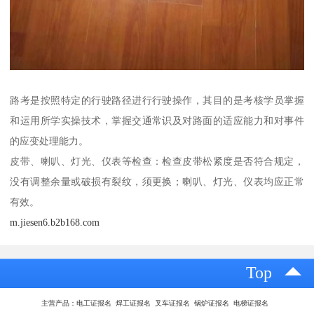
路考是按照特定的行驶路径进行行驶操作，其目的是考核学员掌握
和运用所学实操技术，掌握交通常识及对路面的适应能力和对事件
的应变处理能力。
皮带、喇叭、灯光、仪表等检查：检查皮带松紧度是否符合规定，
没有调整余量或破损有裂纹，须更换；喇叭、灯光、仪表均应正常
有效。
m.jiesen6.b2b168.com
Top
主营产品：电工证报名 焊工证报名 叉车证报名 锅炉证报名 电梯证报名