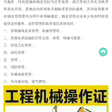
与服务，目的是确保物业完好与正常使用，保正常的工作生活秩序
和美化环境，是物业内所有每天都能享受到的服务。其内容和要求
在物业管理委托合同中有明确规定，物业管理企业有义务按时按质
提供这些服务。这些管理的基本项目具体包括：
一、房屋修缮及其管理、装修管理等；
二、房屋各类设施的日常运营、保养、维修与更新；
三、环境卫生管理；
四、绿化管理；
五、管理；
六、消防管理；
七、车辆道路管理；
八、为代缴水电、煤气费等。