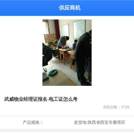
供应商机
武威物业经理证报名-电工证怎么考
浏览次数：
373
次
产品规格：
发货地:
陕西省西安市雁塔区