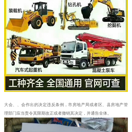
大会、、会作出的决定违反条例，市房地产局或者区、县房地产管
理部门应当责令其限期改正或者撤销其决定，并通告全体。