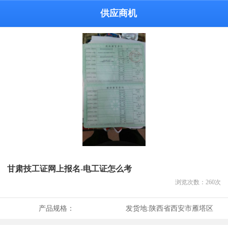
供应商机
甘肃技工证网上报名-电工证怎么考
浏览次数：
260
次
产品规格：
发货地:
陕西省西安市雁塔区