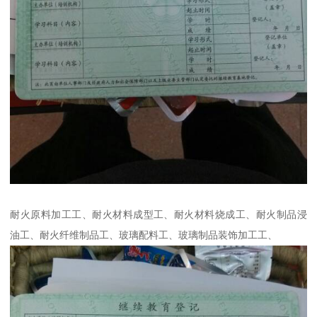
耐火原料加工工、耐火材料成型工、耐火材料烧成工、耐火制品浸
油工、耐火纤维制品工、玻璃配料工、玻璃制品装饰加工工、