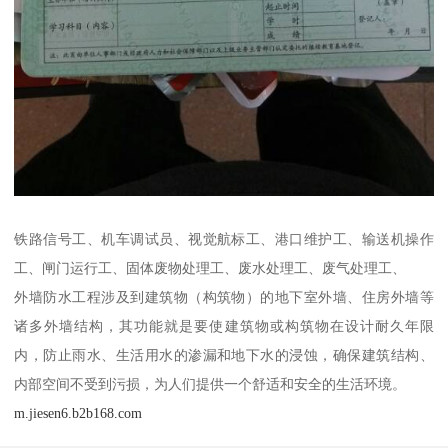
铁路信号工、机车调试员、视觉航标工、港口维护工、输送机操作
工、闸门运行工、固体废物处理工、废水处理工、废气处理工、
外墙防水工程涉及到建筑物（构筑物）的地下室外墙、住房外墙等
诸多外墙结构，其功能就是要使建筑物或构筑物在设计耐久年限
内，防止雨水、生活用水的渗漏和地下水的浸蚀，确保建筑结构、
内部空间不受到污损，为人们提供一个舒适和安全的生活环境。
m.jiesen6.b2b168.com