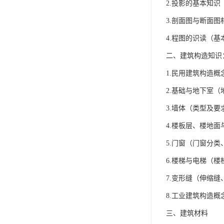
2.投影的基本知
3.剖面图与断面图
4.程图的识读（
二、建筑构造知识
1.民用建筑构造
2.基础与地下室
3.墙体（类型及
4.楼板层、楼地
5.门窗（门窗分
6.楼梯与电梯（
7.变形缝（伸缩
8.工业建筑构造
三、建筑材料