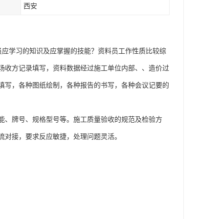
西安
员应学习的知识及应掌握的技能？资料员工作性质比较综
场收方记录填写，资料数据经过施工单位内部、、造价过
填写，各种图纸绘制，各种报告的书写，各种会议记要的
能、牌号、规格型号等。施工质量验收的规范及检验方
流对接，要求反应敏捷，处理问题灵活。