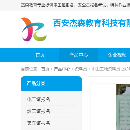
西安杰森教育科技有
首页
产品中心
企业视频
当前位置：
首页
>
产品中心
>
资料员
> 中卫工地资料员证好
产品分类
电工证报名
焊工证报名
叉车证报名