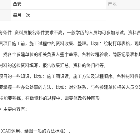
西安
产地
每月一次
考条件: 资料员报名条件要求不高，一般学历的人员均可参加考试。资料
责项目施工前，施工过程中的资料收集、整理。比如：绘制打印表格，现
，找各个参建单位的相关负责人签字盖章。各种过程验收，隐蔽记录表格
材料的送检资料填写，报告收集汇总。资料的终归档等。
项目的一些知识，比如：施工图识读，施工方法及过程顺序。各种材料性
要掌握一些办公处事的方法，比如：对外联系，与各参建单位相关人员交
图技能要熟练，在做资料的过程中，需要修改各种图形。
》主要内容有：
（CAD运用、绘图一般的方法标准）；