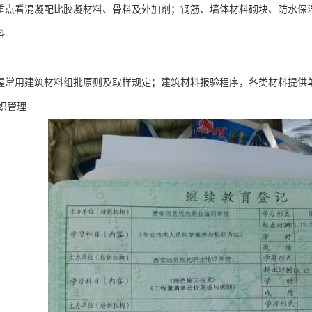
（重点看混凝配比胶凝材料、骨料及外加剂；钢筋、墙体材料砌块、防水保
料
掌握常用建筑材料组批原则及取样规定；建筑材料报验程序，各类材料提供
织管理