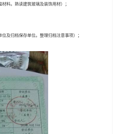
温材料。熟读建筑玻璃及装饰用材）；
单位及归档保存单位。整理归档注意事项）；