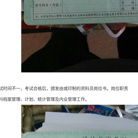
试时间不一，考试合格后，颁发由或印制的资料员岗位书。岗位职责
料档案管理、计划、统计管理及内业管理工作。