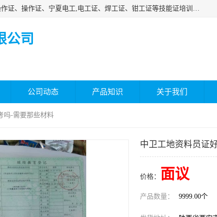
杰森教育专业提供电工证报名、安全员报名考试、特种作业操作证、操作证、宁夏电工,电工证、焊工证、钳工证等技能证培训课程。
限公司
公司动态
产品知识
关于我们
考吗-需要那些材料
中卫工地资料员证好
面议
价格：
产品数量：
9999.00个