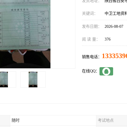
发货地址：
陕西省西安
关键词：
中卫工地资
发布日期：
2026-08-07
阅 读 量：
376
1333539
销售电话：
在线QQ：
随时
考试地点