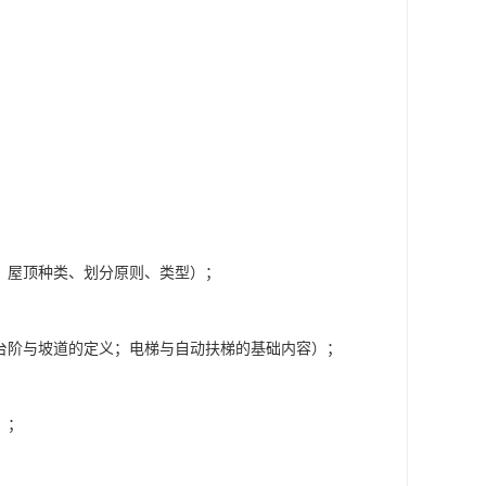
、屋顶种类、划分原则、类型）；
台阶与坡道的定义；电梯与自动扶梯的基础内容）；
）；