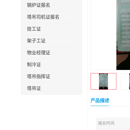
锅炉证报名
塔吊司机证报名
技工证
架子工证
物业经理证
制冷证
塔吊指挥证
塔吊证
监理工程师
产品描述
技术员
报名时间
施工员证