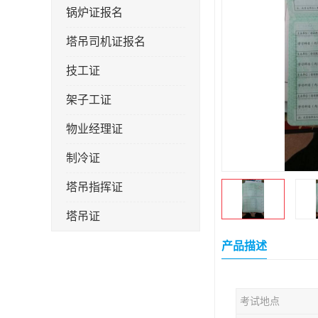
锅炉证报名
塔吊司机证报名
技工证
架子工证
物业经理证
制冷证
塔吊指挥证
塔吊证
监理工程师
产品描述
技术员
考试地点
施工员证