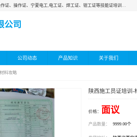
杰森教育专业提供电工证报名、安全员报名考试、特种作业操作证、操作证、宁夏电工,电工证、焊工证、钳工证等技能证培训课程。
限公司
公司动态
产品知识
关于我们
-材料攻略
陕西施工员证培训-
面议
价格：
产品数量：
9999.00个