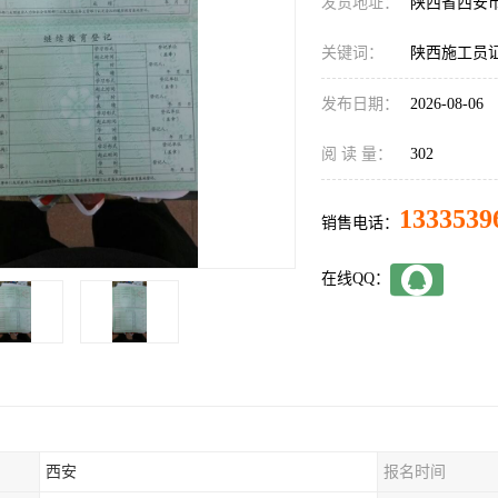
发货地址：
陕西省西安
关键词：
陕西施工员
发布日期：
2026-08-06
阅 读 量：
302
1333539
销售电话：
在线QQ：
西安
报名时间