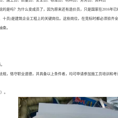
员：施工员、质量员、安全员、标准员、材料员、劳务员、资料员
说的是吗？为什么变成员了，因为原来还有造价员，只是国家在2016年
、十员)是建筑企业工程上的关键岗位。这些岗位，在竞标时都必须验齐
抽查。
历。
法规，恪守职业道德，并具备以上条件者，均可申请参加施工员培训和考
长）。