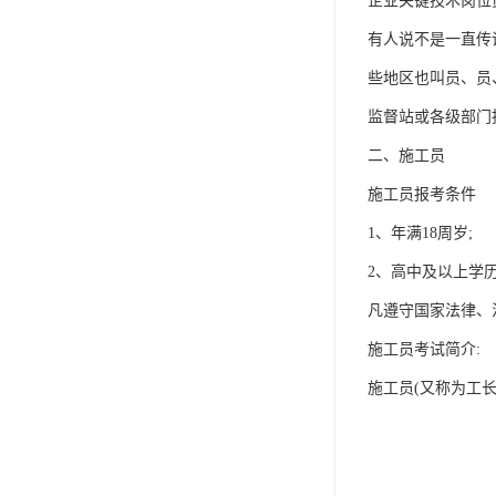
企业关键技术岗位
有人说不是一直传
些地区也叫员、员
监督站或各级部门
二、施工员
施工员报考条件
1、年满18周岁;
2、高中及以上学
凡遵守国家法律、
施工员考试简介:
施工员(又称为工