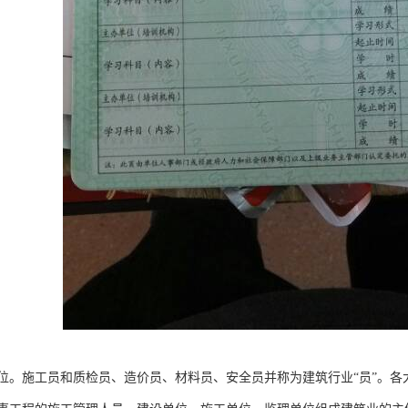
位。施工员和质检员、造价员、材料员、安全员并称为建筑行业“员”。各