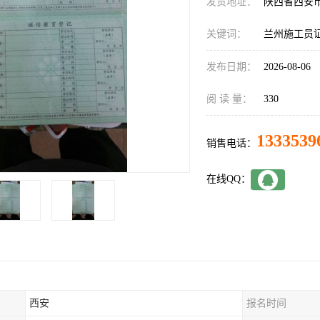
发货地址：
陕西省西安
关键词：
兰州施工员
发布日期：
2026-08-06
阅 读 量：
330
1333539
销售电话：
在线QQ：
西安
报名时间