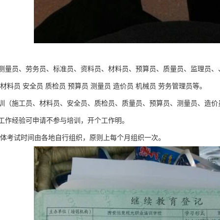
测量员、劳务员、标准员、资料员、材料员、预算员、质量员、监理员、
材料员 安全员 质检员 预算员 测量员 造价员 机械员 劳务管理员等。
训（施工员、材料员、安全员、质检员、质量员、预算员、测量员、造价
工作经验可申请不参与培训，开个工作明。
具体考试时间由各地自行组织，原则上每个月组织一次。