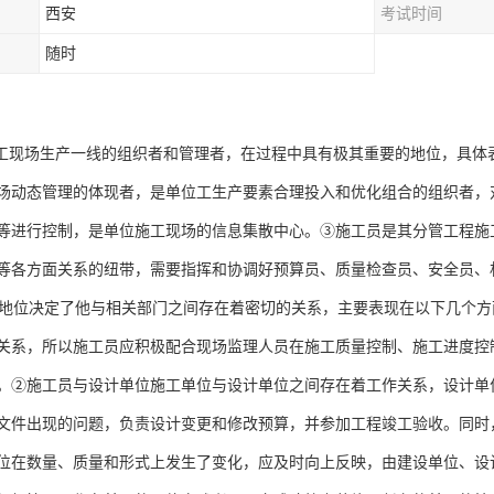
西安
考试时间
随时
现场生产一线的组织者和管理者，在过程中具有极其重要的地位，具体
场动态管理的体现者，是单位工生产要素合理投入和优化组合的组织者，
等进行控制，是单位施工现场的信息集散中心。③施工员是其分管工程施
等各方面关系的纽带，需要指挥和协调好预算员、质量检查员、安全员、
位决定了他与相关部门之间存在着密切的关系，主要表现在以下几个方
关系，所以施工员应积极配合现场监理人员在施工质量控制、施工进度控
。②施工员与设计单位施工单位与设计单位之间存在着工作关系，设计单
文件出现的问题，负责设计变更和修改预算，并参加工程竣工验收。同时
位在数量、质量和形式上发生了变化，应及时向上反映，由建设单位、设