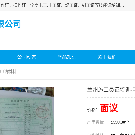
杰森教育专业提供电工证报名、安全员报名考试、特种作业操作证、操作证、宁夏电工,电工证、焊工证、钳工证等技能证培训课程。
限公司
公司动态
产品知识
关于我们
-申请材料
兰州施工员证培训-
面议
价格：
产品数量：
9999.00个