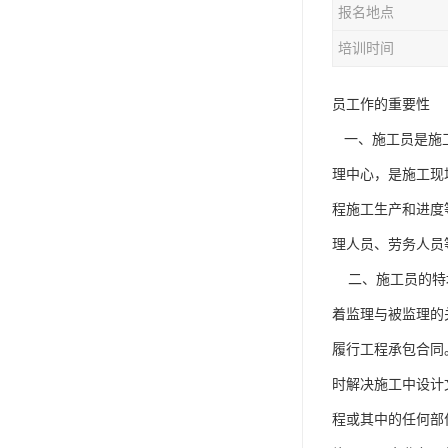
报名地点
资料员
培训时间
监理员
叉车证
员工作的重要性
一、施工员是施工
电梯证
理中心，是施工现
程施工生产和进度
理人员、劳务人员
二、施工员的特地
着监理与被监理的
履行工程承包合同
时解决施工中设计
程或其中的任何部