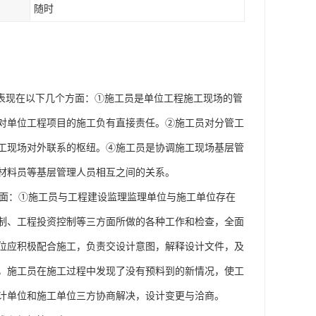
随时
表现在以下几个方面：①施工员是单位工程施工现场的管
对单位工程项目的施工负有直接责任。②施工员对分管工
工现场对外联系的枢纽。④施工员是协调施工现场基层管
材料员等基层管理人员相互之间的关系。
面：①施工员与工程建设监理监理单位与施工单位存在
制、工程投资控制等三方面所做的各种工作和检查，全面
位应积极配合施工，负责交设计意图，解释设计文件，及
，施工员在施工过程中发现了没有预料到的新情况，使工
计单位和施工单位三方协商解决，设计变更与洽商。