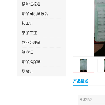
锅炉证报名
塔吊司机证报名
技工证
架子工证
物业经理证
制冷证
塔吊指挥证
塔吊证
监理工程师
产品描述
技术员
考试地点
施工员证