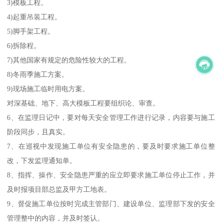
3)模板工程。
4)起重吊装工程。
5)脚手架工程。
6)拆除程。
7)其他国家有规定的危险性较大的工程。
8)冬雨季施工方案。
9)现场施工临时用电方案。
对深基础、地下、高大模板工程要组织论、审查。
6、在监理日记中，要对每天安全管理工作进行记录，内容要与施工
阶段同步，且真实。
7、在巡视中发现施工单位有安全隐患的，要及时要求施工单位整
改，下发监理通知单。
8、指挥、操作、安全隐患严重的应立即要求施工单位停止工作，并
及时报项目部总监及甲方工地表。
9、督促施工单位按时完成主管部门、建设单位、监理部下发的安全
管理整中的内容，并及时签认。