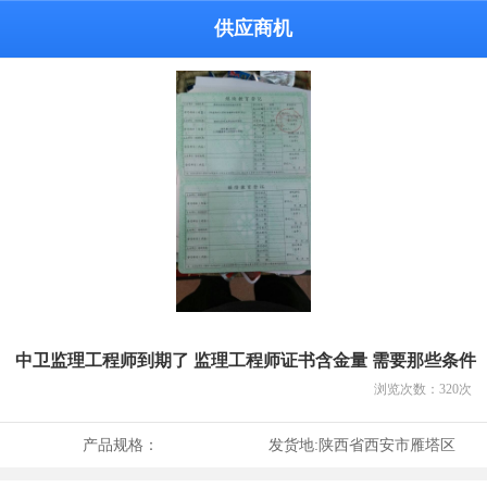
供应商机
中卫监理工程师到期了 监理工程师证书含金量 需要那些条件
浏览次数：
320
次
产品规格：
发货地:
陕西省西安市雁塔区