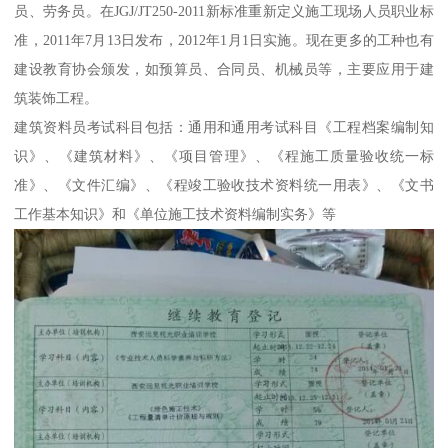
员、劳务员。在JGJ/JT250-2011新标准重新定义施工现场人员职业标
准，2011年7月13日发布，2012年1月1日实施。现在更多的工种也有
建设教育协会颁发，如预算员、合同员、机械员等，主要应用于建
筑装饰工程。
建筑资料员考试科目包括：通用和通用考试科目《工程档案编制知
识》、《建筑材料》、《项目管理》、《程施工质量验收统一标
准》、《文件汇编》、《程竣工验收技术资料统一用表》、《文书
工作基本知识》和《单位施工技术资料编制实务》等