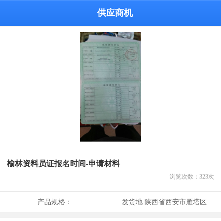
供应商机
榆林资料员证报名时间-申请材料
浏览次数：
323
次
产品规格：
发货地:
陕西省西安市雁塔区