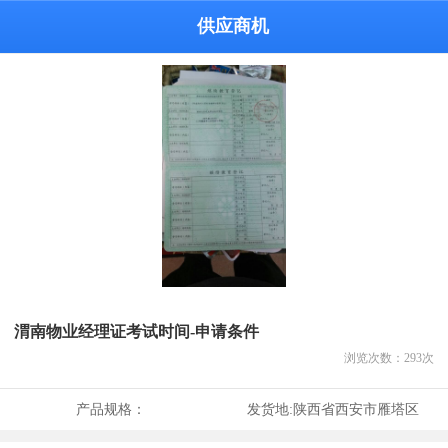
供应商机
渭南物业经理证考试时间-申请条件
浏览次数：
293
次
产品规格：
发货地:
陕西省西安市雁塔区