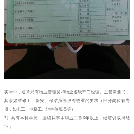
实际中，通常只有物业管理员和物业各级部门经理、主管需要书，
其余如维修工、保安、保洁员等没有物业的要求（部分岗位有专
项，如电工、电梯工、消控值班员等）
3）具有本科学历，连续从事本职业工作6年以上，经培训取得结
业；