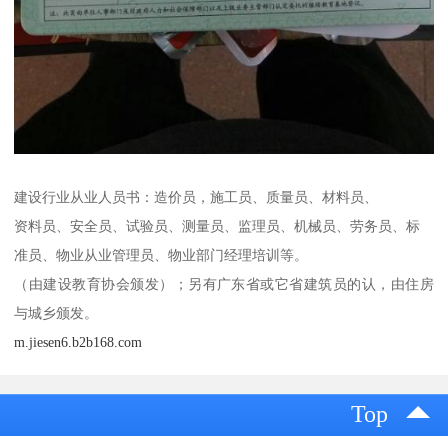
建设行业从业人员书：造价员，施工员、质量员、材料员、
资料员、安全员、试验员、测量员、监理员、机械员、劳务员、标
准员、物业从业管理员、物业部门经理培训等。
（由建设教育协会颁发）；另有广东省或它省建筑员的认，由住房
与城乡颁发。
m.jiesen6.b2b168.com
Top