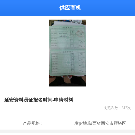
供应商机
延安资料员证报名时间-申请材料
浏览次数：
312
次
产品规格：
发货地:
陕西省西安市雁塔区