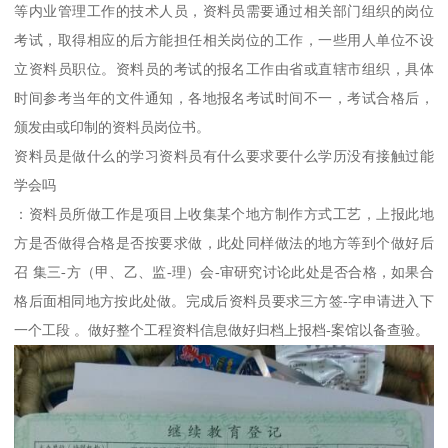
等内业管理工作的技术人员，资料员需要通过相关部门组织的岗位
考试，取得相应的后方能担任相关岗位的工作，一些用人单位不设
立资料员职位。资料员的考试的报名工作由省或直辖市组织，具体
时间参考当年的文件通知，各地报名考试时间不一，考试合格后，
颁发由或印制的资料员岗位书。
资料员是做什么的学习资料员有什么要求要什么学历没有接触过能
学会吗
：资料员所做工作是项目上收集某个地方制作方式工艺，上报此地
方是否做得合格是否按要求做，此处同样做法的地方等到个做好后
召 集三-方（甲、乙、监-理）会-审研究讨论此处是否合格，如果合
格后面相同地方按此处做。完成后资料员要求三方签-字申请进入下
一个工段 。做好整个工程资料信息做好归档上报档-案馆以备查验。