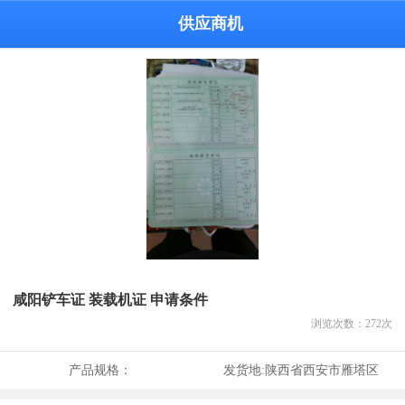
供应商机
咸阳铲车证 装载机证 申请条件
浏览次数：
272
次
产品规格：
发货地:
陕西省西安市雁塔区