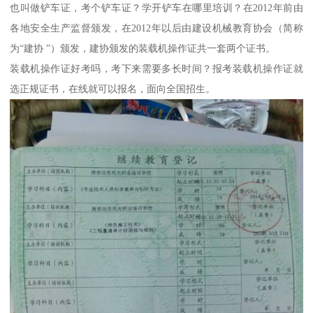
也叫做铲车证，考个铲车证？学开铲车在哪里培训？在2012年前由
各地安全生产监督颁发，在2012年以后由建设机械教育协会（简称
为“建协 ”）颁发，建协颁发的装载机操作证共一套两个证书。
装载机操作证好考吗，考下来需要多长时间？报考装载机操作证就
选正规证书，在线就可以报名，面向全国招生。