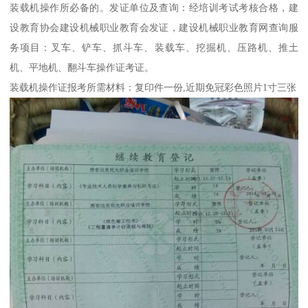
装载机操作所必备的。发证单位及查询：经培训考试考核合格，建
设教育协会建设机械职业教育会发证，建设机械职业教育网查询服
务项目：叉车、铲车、抓斗车、装载车、挖掘机、压路机、推土
机、平地机、翻斗车操作证考证。
装载机操作证报考所需材料：复印件一份,近期免冠彩色照片1寸三张