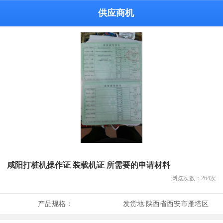
供应商机
咸阳打桩机操作证 装载机证 所需要的申请材料
浏览次数：
264
次
产品规格：
发货地:
陕西省西安市雁塔区