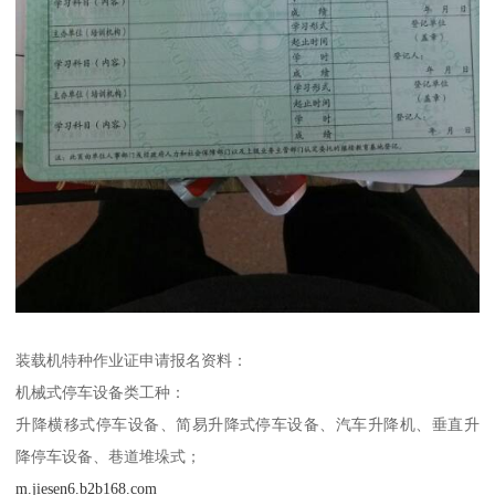
装载机特种作业证申请报名资料：
机械式停车设备类工种：
升降横移式停车设备、简易升降式停车设备、汽车升降机、垂直升
降停车设备、巷道堆垛式；
m.jiesen6.b2b168.com