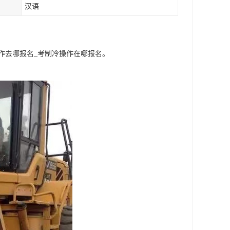
汉语
作去哪报名_考制冷操作在哪报名。