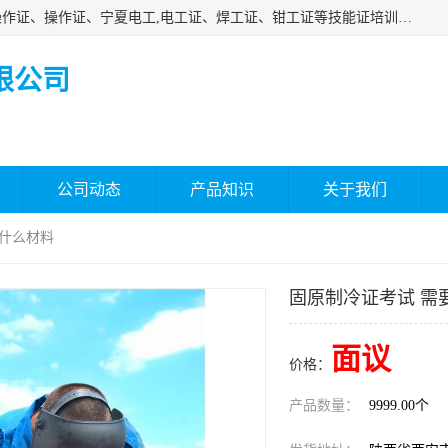
杰森教育专业提供电工证报名、安全员报名考试、特种作业操作证、操作证、宁夏电工,电工证、焊工证、钳工证等技能证培训课程。
限公司
公司动态
产品知识
关于我们
要什么材料
固原制冷证考试 需
面议
价格：
产品数量：
9999.00个