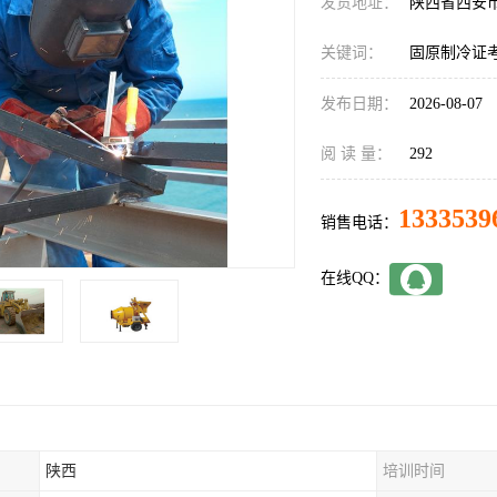
发货地址：
陕西省西安
关键词：
固原制冷证
发布日期：
2026-08-07
阅 读 量：
292
1333539
销售电话：
在线QQ：
陕西
培训时间