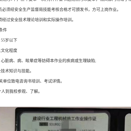
人员必须经安全生产监督局技能考核合格才可颁发书，方可上岗作业。
必须经过安全技术理论培训和实际操作培训。
条件
55岁以下
上文化程度
、心脏病、病、眩晕症等妨碍本作业的疾病或生理缺陷;
全技术知识与技能。
关单位致电咨询书培训、考试详情。
人到我校参观、了解。