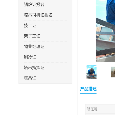
锅炉证报名
塔吊司机证报名
技工证
架子工证
物业经理证
制冷证
塔吊指挥证
塔吊证
监理工程师
产品描述
技术员
所在地
施工员证