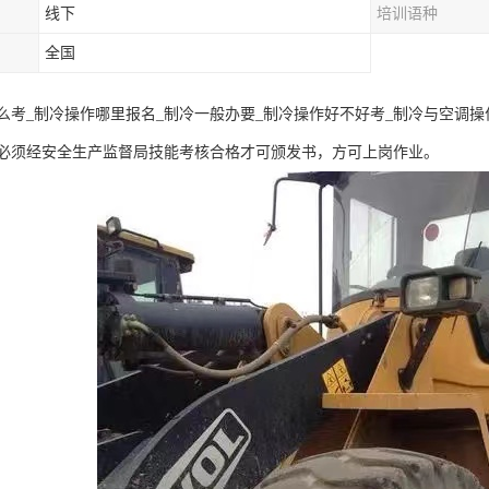
线下
培训语种
全国
么考_制冷操作哪里报名_制冷一般办要_制冷操作好不好考_制冷与空调操
必须经安全生产监督局技能考核合格才可颁发书，方可上岗作业。