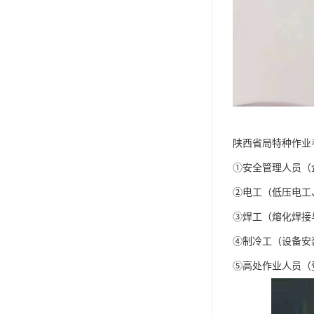
陕西省局特种作业
①安全管理人员（
②电工（低压电工
③焊工（熔化焊接
④制冷工（设备安
⑤高处作业人员（