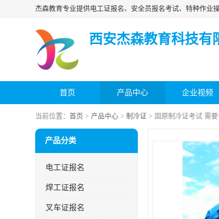
西安杰森教育科技有
首页
产品中心
企业视频
当前位置：
首页
>
产品中心
>
制冷证
> 固原制冷证考试 需
产品分类
电工证报名
焊工证报名
叉车证报名