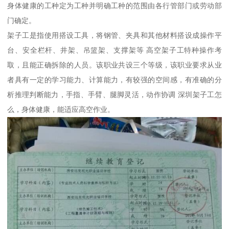
身体健康的工种定为工种并明确工种的范围由各行管部门或劳动部
门确定。
架子工是指使用搭设工具，将钢管、夹具和其他材料搭设成操作平
台、安全栏杆、井架、吊篮架、支撑架等 高空架子工特种操作考
取，且能正确拆除的人员。该职业共设三个等级，该职业要求从业
者具有一定的学习能力、计算能力，有较强的空间感，有准确的分
析推理判断能力，手指、手臂、腿脚灵活，动作协调 深圳架子工怎
么，身体健康，能适应高空作业。