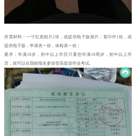
所需材料：一寸红底相片2张，或提供电子版相片；复印件1份，或
提供电子版，申请表一份，体检表一份；
要求：年满18岁，初中以上学历只要您年满18周岁，初中以上学
历，就可以在我校报名参加登高架设作业考试。