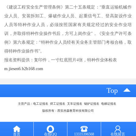
《建设工程安全生产管理条例》第二十五条规定：“垂直运输机械作
业人员、安装拆卸工、爆破作业人员、起重信号工、登高架设作业
人员等特种作业人员，必须按照国家有关规定经过的安全作业培
训，并取得特种作业操作书后，方可上岗作业”，《安全生产许可条
例》第六条规定：“特种作业人员经有关业务主管部门考核合格，取
得特种作业操作书”。
报名资料提供：复印件，一寸红底照片4张，特种作业体检表
m.jiesen6.b2b168.com
Top
主营产品：电工证报名 焊工证报名 叉车证报名 锅炉证报名 电梯证报名
版权所有：西安杰森教育科技有限公司
首页
在线QQ
13335396568
在线留言