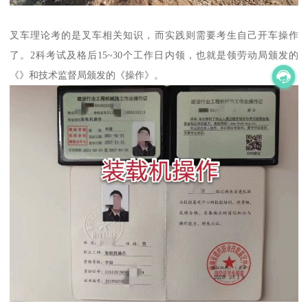
叉车理论考的是叉车相关知识，而实践则需要考生自己开车操作
了。2科考试及格后15~30个工作日内领，也就是领劳动局颁发的
《》和技术监督局颁发的《操作》。