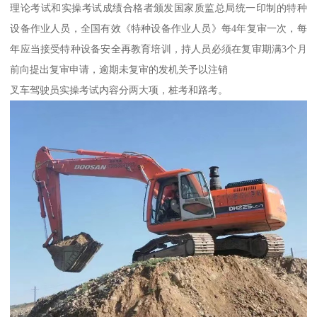
理论考试和实操考试成绩合格者颁发国家质监总局统一印制的特种
设备作业人员，全国有效《特种设备作业人员》每4年复审一次，每
年应当接受特种设备安全再教育培训，持人员必须在复审期满3个月
前向提出复审申请，逾期未复审的发机关予以注销
叉车驾驶员实操考试内容分两大项，桩考和路考。