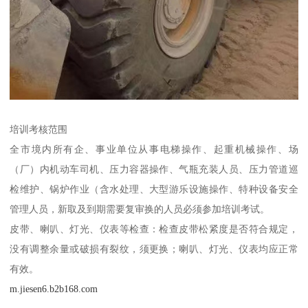
培训考核范围
全市境内所有企、事业单位从事电梯操作、起重机械操作、场
（厂）内机动车司机、压力容器操作、气瓶充装人员、压力管道巡
检维护、锅炉作业（含水处理、大型游乐设施操作、特种设备安全
管理人员，新取及到期需要复审换的人员必须参加培训考试。
皮带、喇叭、灯光、仪表等检查：检查皮带松紧度是否符合规定，
没有调整余量或破损有裂纹，须更换；喇叭、灯光、仪表均应正常
有效。
m.jiesen6.b2b168.com