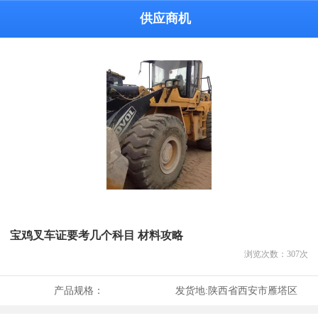
供应商机
宝鸡叉车证要考几个科目 材料攻略
浏览次数：
307
次
产品规格：
发货地:
陕西省西安市雁塔区