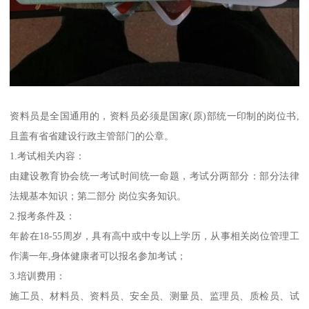
资料员是全国通用的，资料员必须是国家(原)部统一印制的岗位书,
且盖有省省建设行政主管部门的公章。
1.考试相关内容：
由建设教育协会统一考试时间统一命题，考试分两部分：部分法律
法规基本知识；第二部分 岗位实务知识。
2.报考条件及：
年龄在18-55周岁，具有高中或中专以上学历，从事相关岗位管理工
作满一年,身体健康者可以报名参加考试；
3.培训费用：
施工员、材料员、资料员、安全员、测量员、监理员、质检员、试