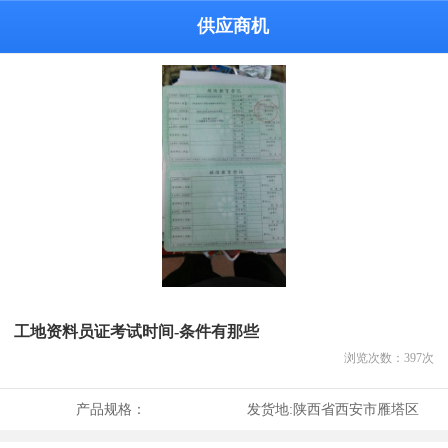
供应商机
工地资料员证考试时间-条件有那些
浏览次数：
397
次
产品规格：
发货地:
陕西省西安市雁塔区