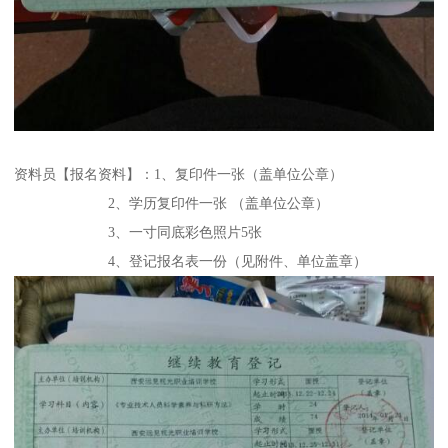
资料员【报名资料】：1、复印件一张（盖单位公章）
2、学历复印件一张 （盖单位公章）
3、一寸同底彩色照片5张
4、登记报名表一份（见附件、单位盖章）