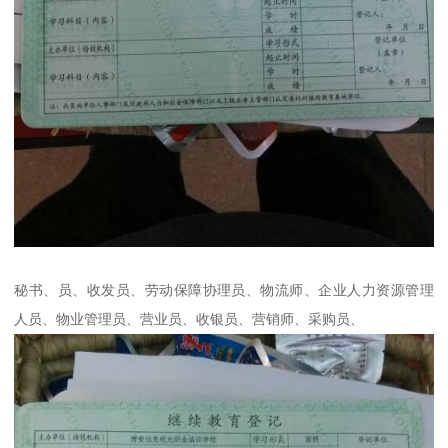
秘书、员、收发员、劳动保障协理员、物流师、企业人力资源管理
人员、物业管理员、营业员、收银员、营销师、采购员、