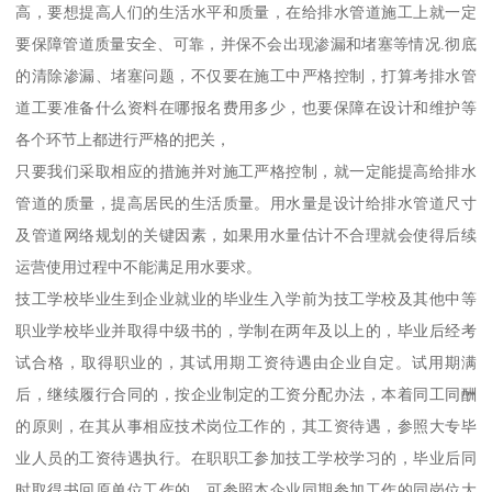
高，要想提高人们的生活水平和质量，在给排水管道施工上就一定
要保障管道质量安全、可靠，并保不会出现渗漏和堵塞等情况.彻底
的清除渗漏、堵塞问题，不仅要在施工中严格控制，打算考排水管
道工要准备什么资料在哪报名费用多少，也要保障在设计和维护等
各个环节上都进行严格的把关，
只要我们采取相应的措施并对施工严格控制，就一定能提高给排水
管道的质量，提高居民的生活质量。用水量是设计给排水管道尺寸
及管道网络规划的关键因素，如果用水量估计不合理就会使得后续
运营使用过程中不能满足用水要求。
技工学校毕业生到企业就业的毕业生入学前为技工学校及其他中等
职业学校毕业并取得中级书的，学制在两年及以上的，毕业后经考
试合格，取得职业的，其试用期工资待遇由企业自定。试用期满
后，继续履行合同的，按企业制定的工资分配办法，本着同工同酬
的原则，在其从事相应技术岗位工作的，其工资待遇，参照大专毕
业人员的工资待遇执行。在职职工参加技工学校学习的，毕业后同
时取得书回原单位工作的，可参照本企业同期参加工作的同岗位大