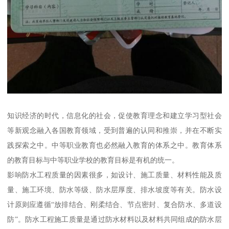
知识经济的时代，信息化的社会，促使教育理念和建立学习型社会
等新观念融入各国教育领域，受到普遍的认同和推崇，并在不断实
践探索之中。中等职业教育也必然融入教育的体系之中。教育体系
的教育目标与中等职业学校的教育目标是有机的统一。
影响防水工程质量的因素很多，如设计、施工质量、材料性能及质
量、施工环境、防水等级、防水层厚度、排水坡度等有关。防水设
计原则应遵循“放排结合、刚柔结合、节点密封、复合防水、多道设
防”。防水工程施工质量是通过防水材料以及材料共同组成的防水层