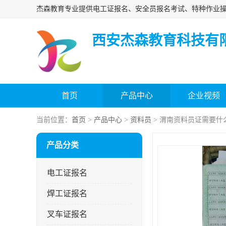
西安杰森教育科技有
首页
产品中心
企业视频
当前位置：
首页
>
产品中心
>
资料员
> 渭南资料员证需要什
产品分类
电工证报名
焊工证报名
叉车证报名