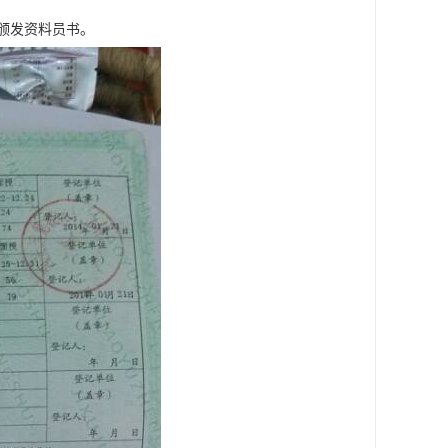
颁发资料员书。