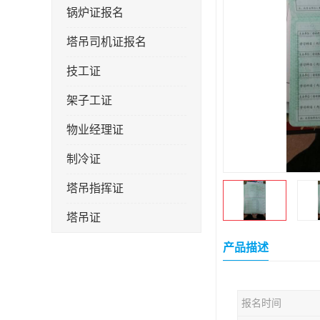
锅炉证报名
塔吊司机证报名
技工证
架子工证
物业经理证
制冷证
塔吊指挥证
塔吊证
监理工程师
产品描述
技术员
报名时间
施工员证