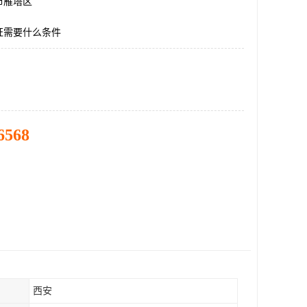
市雁塔区
证需要什么条件
6568
西安