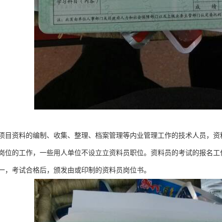
项目资料的编制、收集、整理、档案管理等内业管理工作的技术人员，资
岗位的工作，一些用人单位不设立立资料员职位。资料员的考试的报名工
一，考试合格后，颁发由或印制的资料员岗位书。