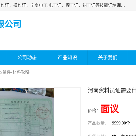
杰森教育专业提供电工证报名、安全员报名考试、特种作业操作证、操作证、宁夏电工,电工证、焊工证、钳工证等技能证培训课程。
限公司
公司动态
产品知识
关于我们
么条件-材料攻略
渭南资料员证需要什
面议
价格：
产品数量：
9999.00个