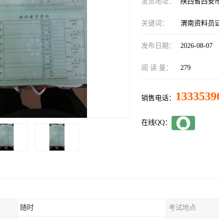
发货地址：
陕西省西安
关键词：
渭南资料员
发布日期：
2026-08-07
阅 读 量：
279
1333539
销售电话：
在线QQ：
随时
考试地点