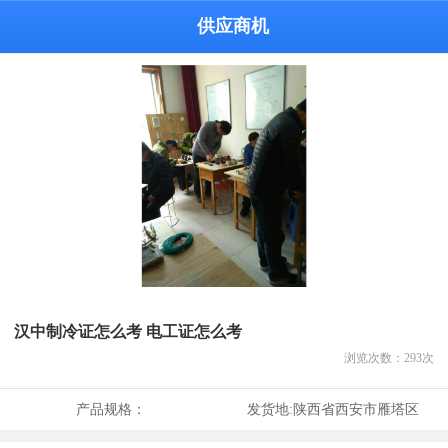
供应商机
汉中制冷证怎么考 电工证怎么考
浏览次数：
293
次
产品规格：
发货地:
陕西省西安市雁塔区