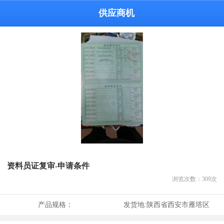
供应商机
资料员证复审-申请条件
浏览次数：
309
次
产品规格：
发货地:
陕西省西安市雁塔区