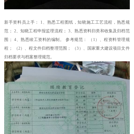
新手资料员上手： 1、熟悉工程图纸，知晓施工工艺流程，熟悉规
范； 2、知晓工程申报监理流程； 3、熟悉资料归类和收集及归档范
围； 4、熟悉竣工资料的编制。 参考规范： （1）、程资料管理规
程； （2）、程文件归档整理范围； （3）、国家重大建设项目文件
归档要求与档案整理规范。