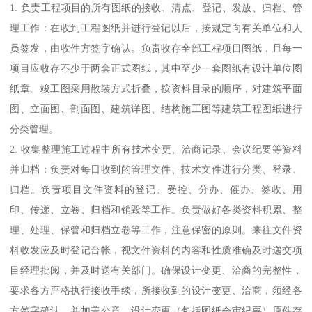
1. 负责工程项目的所有图纸的接收、清点、登记、发放、归档、管
理工作：在收到工程图纸并进行登记以后，按规定向有关单位和人
员签发，由收件方签字确认。负责收存全部工程项目图纸，且每一
项目应收存不少于两套正式图纸，其中至少一套图纸有设计单位图
纸章。竣工图采用散装方式折叠，按资料目录的顺序，对建筑平面
图、立面图、剖面图、建筑详图、结构施工图等建筑工程图纸进行
分类管理。
2. 收集整理施工过程中所有技术变更、洽商记录、会议纪要等资料
并归档：负责对每日收到的管理文件、技术文件进行分类、登录、
归档。负责项目文件资料的登记、受控、分办、催办、签收、用
印、传递、立卷、归档和销毁等工作。负责做好各类资料积累、整
理、处理、保管和归档立卷等工作，注意保密的原则。来往文件资
料收发应及时登记台帐，视文件资料的内容和性质准确及时递交项
目经理批阅，并及时送有关部门。确保设计变更、洽商的完整性，
要求各方严格执行接收手续，所接收到的设计变更、洽商，须经各
方签字确认，并加盖公章。设计变更（包括图纸会审纪要）原件存