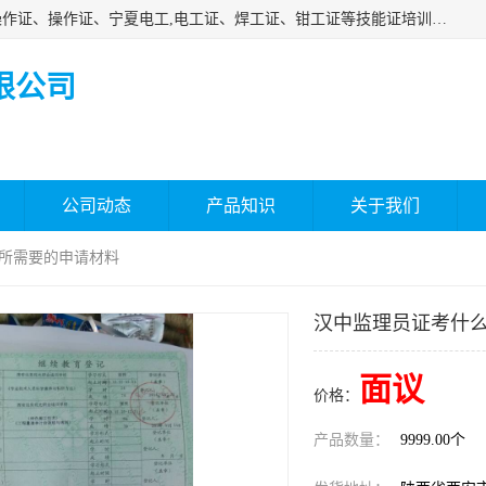
杰森教育专业提供电工证报名、安全员报名考试、特种作业操作证、操作证、宁夏电工,电工证、焊工证、钳工证等技能证培训课程。
限公司
公司动态
产品知识
关于我们
 所需要的申请材料
汉中监理员证考什么
面议
价格：
产品数量：
9999.00个