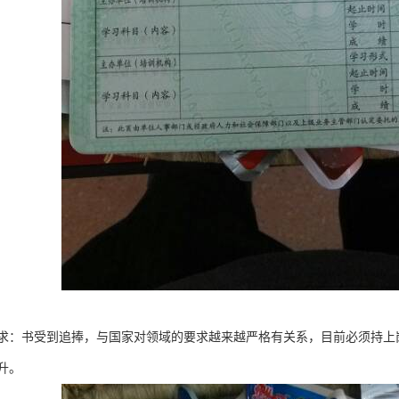
求：书受到追捧，与国家对领域的要求越来越严格有关系，目前必须持上
升。