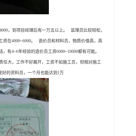
4000，到项目经理后有一万五以上。 监理员比较轻松，
4000~6000。 造价员和材料员，物质价值高，高
4~6年经验的造价员工资6000~10000都有可能。
责任大，工作不好展开，工资不如施工员，但相对施工
是好的资料员，一个月也能达到1万