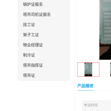
锅炉证报名
塔吊司机证报名
技工证
架子工证
物业经理证
制冷证
塔吊指挥证
塔吊证
监理工程师
产品描述
技术员
考试时间
施工员证