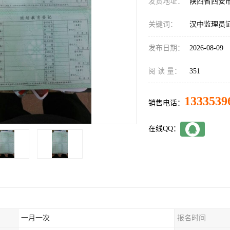
发货地址：
陕西省西安
关键词：
汉中监理员
发布日期：
2026-08-09
阅 读 量：
351
1333539
销售电话：
在线QQ：
一月一次
报名时间