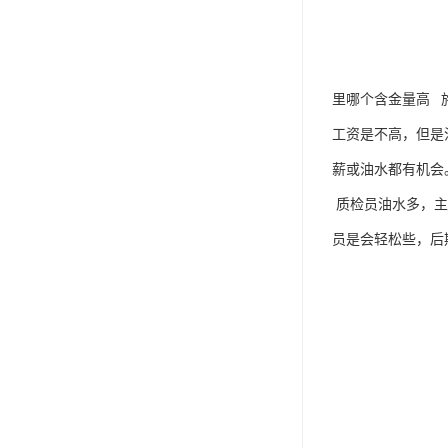
里哪个含金量高 
工资是不高，但是
薪或油水都有机会。
质检员油水多，主
员是会轻松些，后