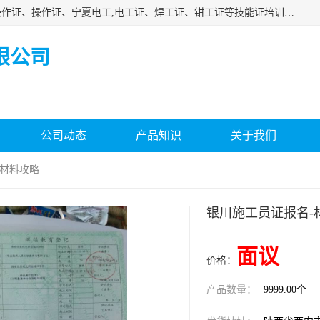
杰森教育专业提供电工证报名、安全员报名考试、特种作业操作证、操作证、宁夏电工,电工证、焊工证、钳工证等技能证培训课程。
限公司
公司动态
产品知识
关于我们
-材料攻略
银川施工员证报名-
面议
价格：
产品数量：
9999.00个