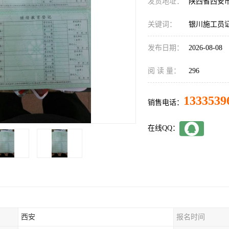
发货地址：
陕西省西安
关键词：
银川施工员
发布日期：
2026-08-08
阅 读 量：
296
1333539
销售电话：
在线QQ：
西安
报名时间