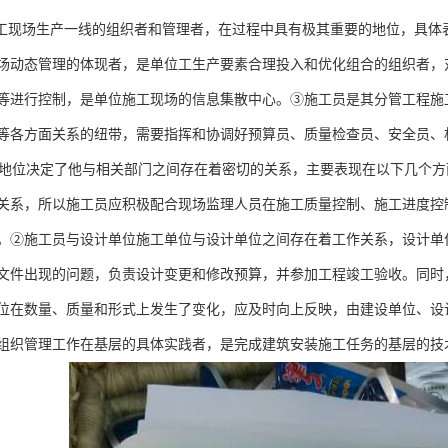
现场生产一线的组织者和管理者，在过程中具有极其重要的地位，具体
场动态管理的体现者，是单位工生产要素合理投入和优化组合的组织者，
等进行控制，是单位施工现场的信息集散中心。③施工员是其分管工程施
等各方面关系的纽带，需要指挥和协调好预算员、质量检查员、安全员、
位决定了他与相关部门之间存在着密切的关系，主要表现在以下几个方
关系，所以施工员应积极配合现场监理人员在施工质量控制、施工进度控
。②施工员与设计单位施工单位与设计单位之间存在着工作关系，设计单
文件出现的问题，负责设计变更和修改预算，并参加工程竣工验收。同时
位在数量、质量和形式上发生了变化，应及时向上反映，由建设单位、设
组织管理工作在基层的具体实践者，是完成建筑安装施工任务的基层的技