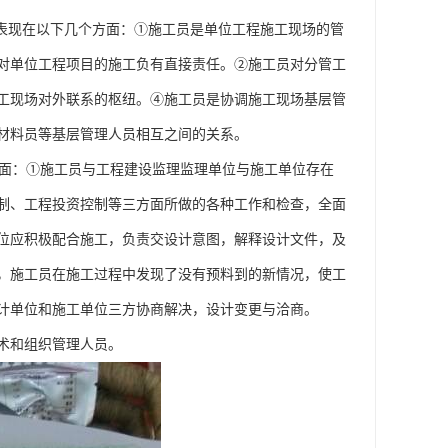
表现在以下几个方面：①施工员是单位工程施工现场的管
对单位工程项目的施工负有直接责任。②施工员对分管工
工现场对外联系的枢纽。④施工员是协调施工现场基层管
材料员等基层管理人员相互之间的关系。
面：①施工员与工程建设监理监理单位与施工单位存在
制、工程投资控制等三方面所做的各种工作和检查，全面
位应积极配合施工，负责交设计意图，解释设计文件，及
，施工员在施工过程中发现了没有预料到的新情况，使工
计单位和施工单位三方协商解决，设计变更与洽商。
术和组织管理人员。