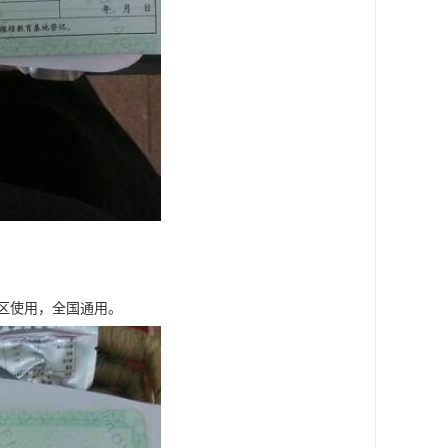
区使用，全国通用。