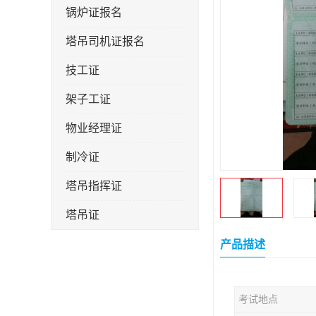
锅炉证报名
塔吊司机证报名
技工证
架子工证
物业经理证
制冷证
塔吊指挥证
塔吊证
监理工程师
产品描述
技术员
考试地点
施工员证