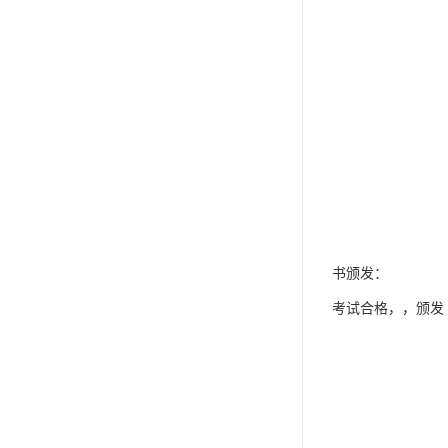
书颁发：
考试合格，，颁发