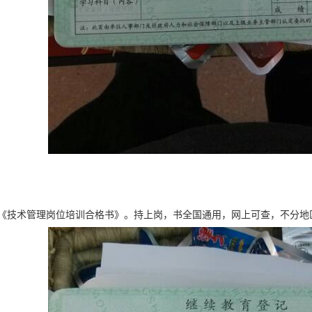
《技术管理岗位培训合格书》。持上岗，书全国通用，网上可查，不分地