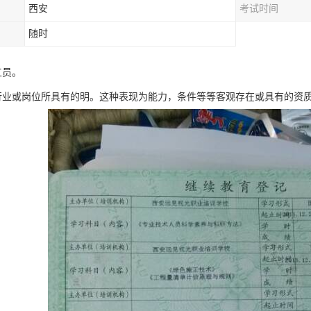
西安
考试时间
随时
工员。
行业或岗位所具有的明。这种表现为能力，条件等等客观存在或具有的资