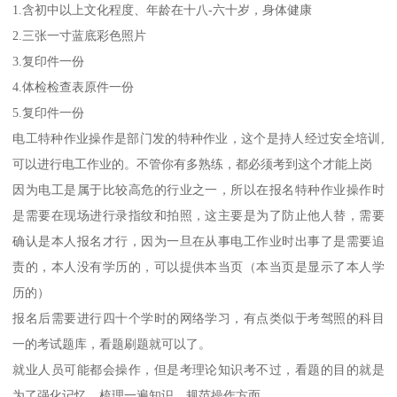
1.含初中以上文化程度、年龄在十八-六十岁，身体健康
2.三张一寸蓝底彩色照片
3.复印件一份
4.体检检查表原件一份
5.复印件一份
电工特种作业操作是部门发的特种作业，这个是持人经过安全培训,
可以进行电工作业的。不管你有多熟练，都必须考到这个才能上岗
因为电工是属于比较高危的行业之一，所以在报名特种作业操作时
是需要在现场进行录指纹和拍照，这主要是为了防止他人替，需要
确认是本人报名才行，因为一旦在从事电工作业时出事了是需要追
责的，本人没有学历的，可以提供本当页（本当页是显示了本人学
历的）
报名后需要进行四十个学时的网络学习，有点类似于考驾照的科目
一的考试题库，看题刷题就可以了。
就业人员可能都会操作，但是考理论知识考不过，看题的目的就是
为了强化记忆，梳理一遍知识，规范操作方面。