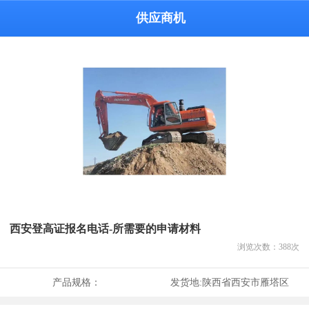
供应商机
西安登高证报名电话-所需要的申请材料
浏览次数：
388
次
产品规格：
发货地:
陕西省西安市雁塔区