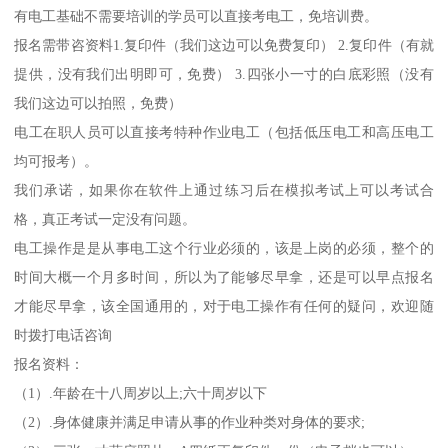
有电工基础不需要培训的学员可以直接考电工，免培训费。
报名需带咨资料1.复印件（我们这边可以免费复印） 2.复印件（有就
提供，没有我们出明即可，免费） 3.四张小一寸的白底彩照（没有
我们这边可以拍照，免费）
电工在职人员可以直接考特种作业电工（包括低压电工和高压电工
均可报考）。
我们承诺，如果你在软件上通过练习后在模拟考试上可以考试合
格，真正考试一定没有问题。
电工操作是是从事电工这个行业必须的，该是上岗的必须，整个的
时间大概一个月多时间，所以为了能够尽早拿，还是可以早点报名
才能尽早拿，该全国通用的，对于电工操作有任何的疑问，欢迎随
时拨打电话咨询
报名资料：
（1）.年龄在十八周岁以上;六十周岁以下
（2）.身体健康并满足申请从事的作业种类对身体的要求;