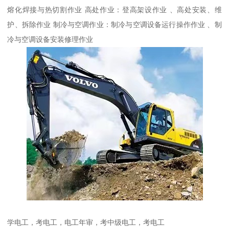
熔化焊接与热切割作业 高处作业：登高架设作业 、高处安装、维
护、拆除作业 制冷与空调作业：制冷与空调设备运行操作作业 、制
冷与空调设备安装修理作业
学电工，考电工，电工年审，考中级电工，考电工