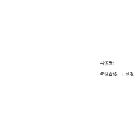
书颁发：
考试合格，，颁发