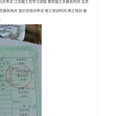
员考试 江苏施工员学习流程 南京施工员报名时间 北京
员报名地点 造价员培训考试 电工培训时间 焊工培训 施
试