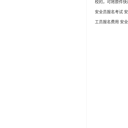
校的，可将原件快
安全员报名考试 安
工员报名费用 安全