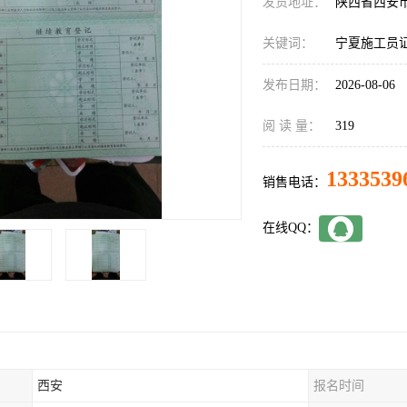
发货地址：
陕西省西安
关键词：
宁夏施工员
发布日期：
2026-08-06
阅 读 量：
319
1333539
销售电话：
在线QQ：
西安
报名时间