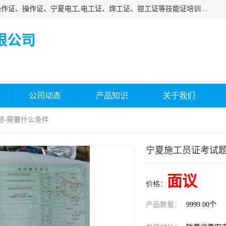
杰森教育专业提供电工证报名、安全员报名考试、特种作业操作证、操作证、宁夏电工,电工证、焊工证、钳工证等技能证培训课程。
限公司
公司动态
产品知识
关于我们
题-需要什么条件
宁夏施工员证考试题
面议
价格：
产品数量：
9999.00个