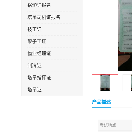
锅炉证报名
塔吊司机证报名
技工证
架子工证
物业经理证
制冷证
塔吊指挥证
塔吊证
监理工程师
产品描述
技术员
考试地点
施工员证