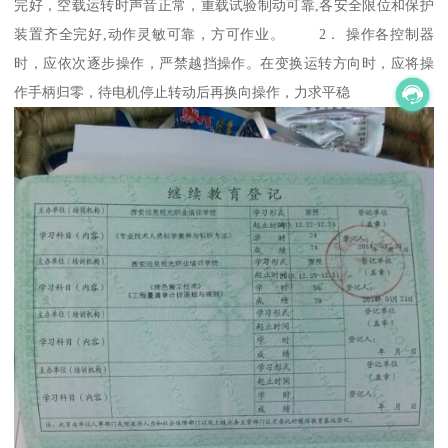
完好，空载运转时声音正常，重载试验制动可靠,各安全限位和保护
装置齐全完好,动作灵敏可靠，方可作业。 2． 操作各控制器
时，应依次逐步操作，严禁越挡操作。在变换运转方向时，应将操
作手柄归零，待电机停止转动后再换向操作，力求平稳