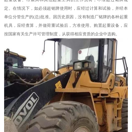
定。在情况下，如必须超铭牌使用时，应经过计算和试验，并经本
单位分管生产的(总)批准。因历史原因，没有制造厂铭牌的各种起重
机具，应经查算，并做荷重试验后，方准使用。购置起重设备，应
按国家有关生产许可管理制度，从获得相应资质的企业中选购。