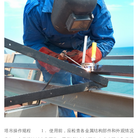
塔吊操作规程 1． 使用前，应检查各金属结构部件和外观情况