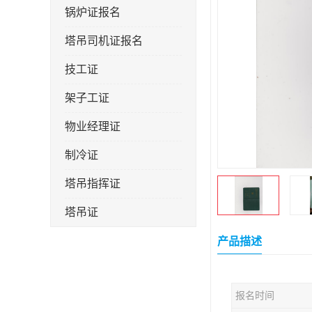
锅炉证报名
塔吊司机证报名
技工证
架子工证
物业经理证
制冷证
塔吊指挥证
塔吊证
监理工程师
产品描述
技术员
报名时间
施工员证