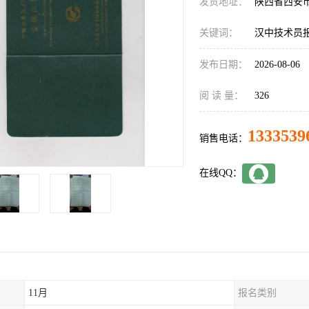
发货地址：
陕西省西安
关键词：
汉中技术员
发布日期：
2026-08-06
阅 读 量：
326
1333539
销售电话：
在线QQ：
11月
报名类别