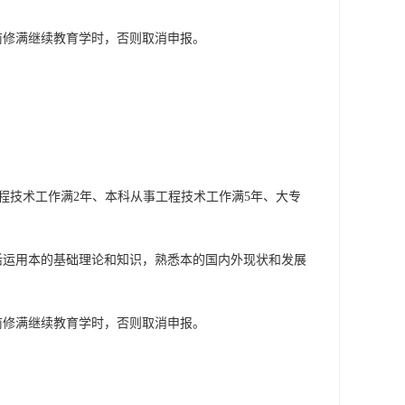
前修满继续教育学时，否则取消申报。
程技术工作满2年、本科从事工程技术工作满5年、大专
活运用本的基础理论和知识，熟悉本的国内外现状和发展
前修满继续教育学时，否则取消申报。