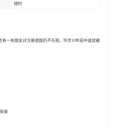
随时
还有一些朋友对注册道路仍不乐观，毕京10年前中途就被
备安装