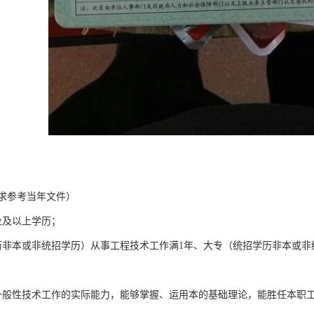
求参考当年文件）
业及以上学历；
历非本或非统招学历）从事工程技术工作满1年、大专（统招学历非本或非
一般性技术工作的实际能力，能够掌握、运用本的基础理论，能胜任本职