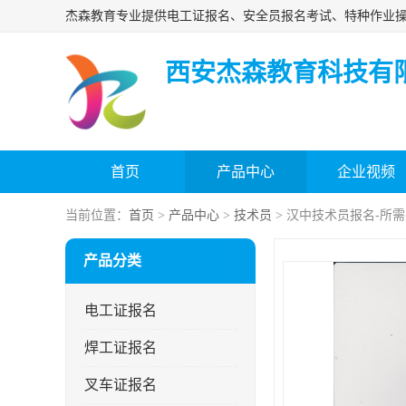
西安杰森教育科技有
首页
产品中心
企业视频
当前位置：
首页
>
产品中心
>
技术员
> 汉中技术员报名-所
产品分类
电工证报名
焊工证报名
叉车证报名