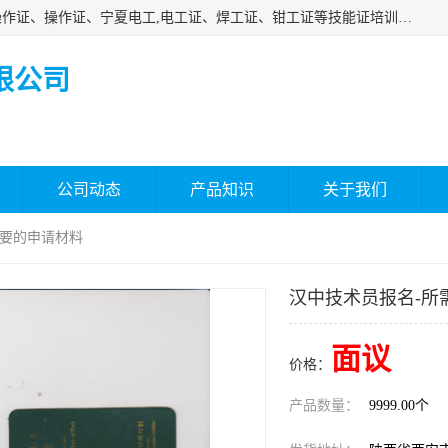
杰森教育专业提供电工证报名、安全员报名考试、特种作业操作证、操作证、宁夏电工,电工证、焊工证、钳工证等技能证培训课程。
限公司
公司动态
产品知识
关于我们
需要的申请材料
汉中技术员报名-所
面议
价格：
产品数量：
9999.00个