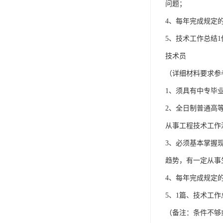
问题；
4、每年完成规定
5、技术工作总结1
技术员
（详细材料要求参
1、须具有中专毕
2、全日制普通高
从事工程技术工作
3、必须基本掌握
趋势，有一定从事
4、每年完成规定
5、1篇、技术工
（备注：条件不够