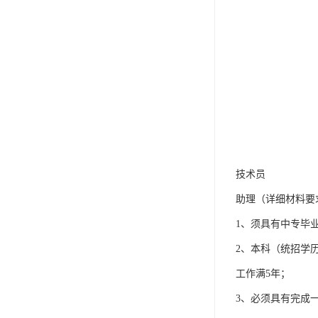
技术员
助理（详细材料要
1、须具有中专毕
2、本科（统招学
工作满5年；
3、必须具有完成