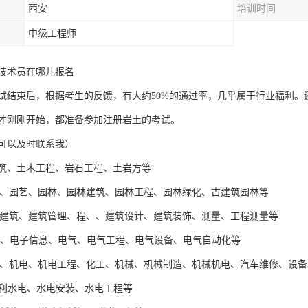
西安
培训时间
中级工程师
技术员在哪儿报名
考试结束后，根据考生的反馈，有大约50%的通过率，几乎属于行业福利。
才刚刚开始，都准备参加注册岩土的考试。
，可以及时联系我）
建筑、土木工程、岩石工程、土岩方等
园林、园艺、园林、园林建筑、园林工程、园林绿化、古建筑园林等
建、建筑、建筑管理、程、、建筑设计、建筑装饰、测量、工程测量等
电子、电子信息、电气、电气工程、电气设备、电气自动化等
动力、机电、机电工程、化工、机械、机械制造、机械机电、汽车维修、设
、水利水电、水电安装、水电工程等