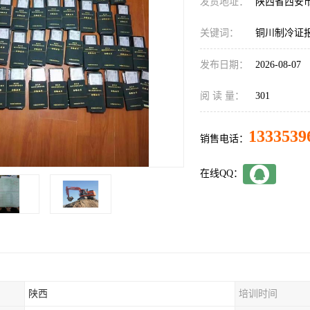
发货地址：
陕西省西安
关键词：
铜川制冷证
发布日期：
2026-08-07
阅 读 量：
301
1333539
销售电话：
在线QQ：
陕西
培训时间