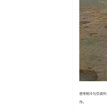
想考制冷与空调作
作。