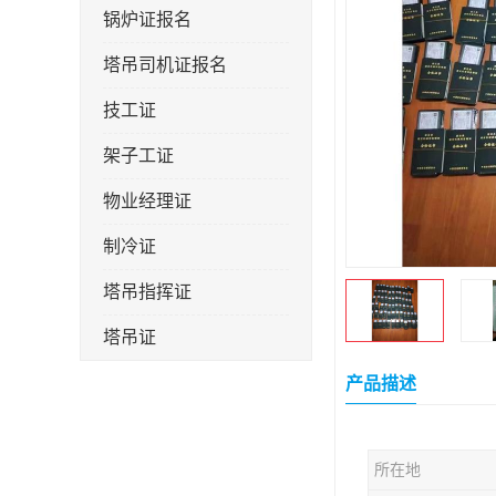
锅炉证报名
塔吊司机证报名
技工证
架子工证
物业经理证
制冷证
塔吊指挥证
塔吊证
监理工程师
产品描述
技术员
所在地
施工员证