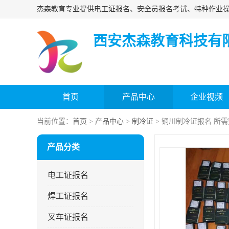
西安杰森教育科技有
首页
产品中心
企业视频
当前位置：
首页
>
产品中心
>
制冷证
> 铜川制冷证报名 所
产品分类
电工证报名
焊工证报名
叉车证报名