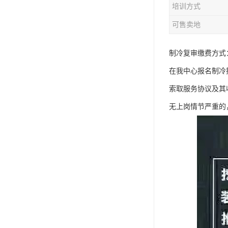
培训方式
资料员
可售卖地
监理员
叉车证
制冷复审缴费方式
在我中心报名制冷
电梯证
索取服务协议及其
无上岗情节严重的