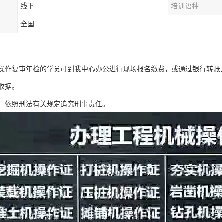
线下
培训语种
全国
：
操作复审年检的学员可到我中心办公进行现场报名缴费，或通过银行转账
收据。
，依照刑法有关规定追究刑事责任。