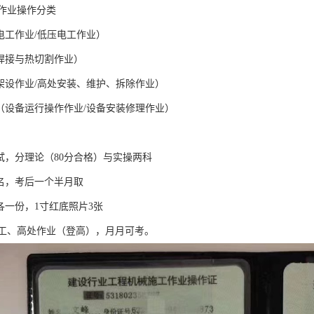
作业操作分类
电工作业/低压电工作业）
化焊接与热切割作业）
高架设作业/高处安装、维护、拆除作业）
业（设备运行操作作业/设备安装修理作业）
试，分理论（80分合格）与实操两科
报名，考后一个半月取
各一份，1寸红底照片3张
工、高处作业（登高），月月可考。