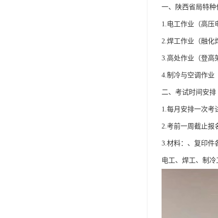
一、陕西省局特种
1.电工作业（高压
2.焊工作业（融
3.高处作业（登
4.制冷与空调作
二、考试时间安排
1.每月安排一次考
2.考前一周截止
3.材料：、复印件
电工、焊工、制冷