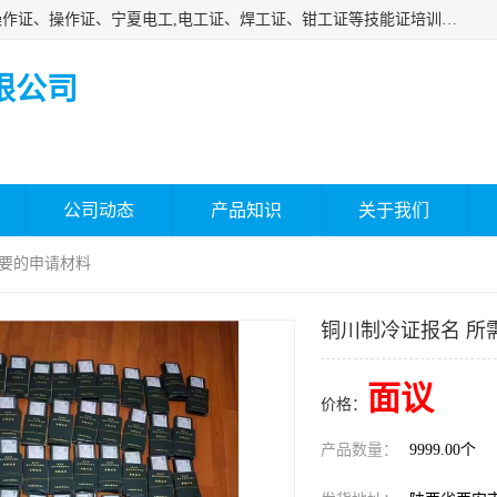
杰森教育专业提供电工证报名、安全员报名考试、特种作业操作证、操作证、宁夏电工,电工证、焊工证、钳工证等技能证培训课程。
限公司
公司动态
产品知识
关于我们
需要的申请材料
铜川制冷证报名 所
面议
价格：
产品数量：
9999.00个