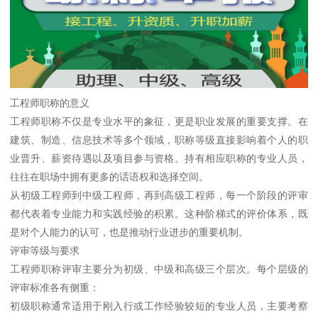
工程师职称的意义
工程师职称不仅是专业水平的象征，更是职业发展的重要支撑。在
建筑、制造、信息技术等多个领域，职称等级直接影响着个人的职
业晋升、薪资待遇以及项目参与资格。持有相应职称的专业人员，
往往在职场中拥有更多的话语权和选择空间。
从初级工程师到中级工程师，再到高级工程师，每一个阶段的评审
都代表着专业能力和实践经验的积累。这种阶梯式的评价体系，既
是对个人能力的认可，也是推动行业进步的重要机制。
评审等级与要求
工程师职称评审主要分为初级、中级和高级三个层次。每个层级的
评审标准各有侧重：
初级职称通常适用于刚入行或工作经验较短的专业人员，主要考察