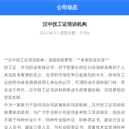
公司动态
汉中技工证培训机构
2025-06-13
浏览次数：
679
次
**汉中技工证培训机构：成就技能梦想，**未来职业生涯**
技工证，作为职业资格证书，对于想要在特定行业深耕发展的个人
来说具有重要的意义。在求职市场竞争日益激烈的今天，持有技工
证的劳动者容易获得用人单位的认可，可谓职业生涯的敲门砖。而
在这个时代，汉中技工证培训机构将成为您掌握技能、实现梦想的
坚实支撑。
作为一家致力于提供综合培训服务的培训机构，汉中技工证培训机
构秉承的原则，为广大学员和公司提供多种技工培训项目，包括但
不限于特种作业IC卡、特种作业操作证、职称类证书、建设行业从
业人员书、建设三类人员、与社会部类证书、质量技术监督局特种