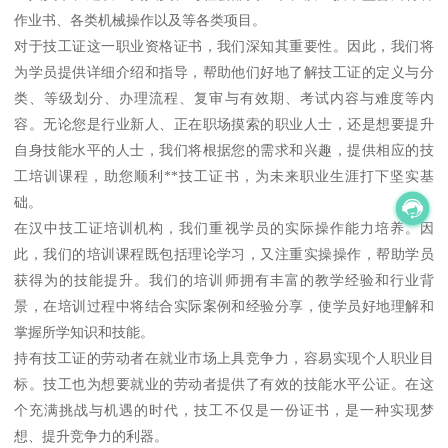
作业书、各类机械操作以及等各类项目。
对于技工证这一职业资格证书，我们深知其重要性。因此，我们将
为学员提供详细介绍和指导，帮助他们好地了解技工证的定义与分
类、等级划分、办理流程、复审与有效期、考试内容与难度等内
容。无论您是行业新人、正在职场摸索的职业人士，还是想要提升
自身技能水平的人士，我们将根据您的需求和兴趣，提供相应的技
工培训课程，助您顺利**技工证书，为未来职业生涯打下坚实基
础。
在汉中技工证培训机构，我们重视学员的实际操作能力培养。因
此，我们的培训课程既包括理论学习，又注重实操操作，帮助学员
获得为的技能提升。我们的培训师拥有丰富的教学经验和行业背
景，在培训过程中将结合实际案例和经验分享，使学员好地理解和
掌握所学知识和技能。
持有技工证的劳动者在就业市场上具竞争力，容易实现个人职业目
标。技工也为想要就业的劳动者提供了有效的技能水平公证。在这
个充满挑战与机遇的时代，技工不仅是一份证书，是一种实现梦
想、提升竞争力的利器。