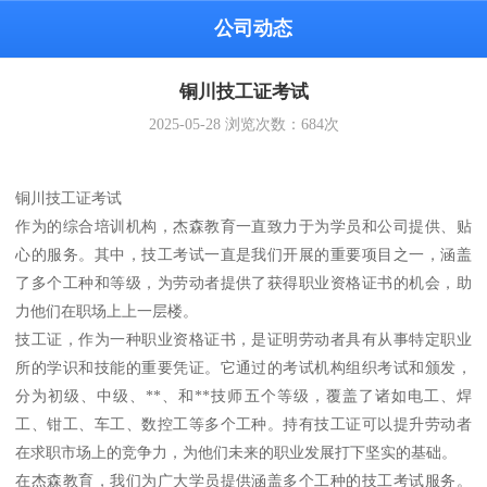
公司动态
铜川技工证考试
2025-05-28
浏览次数：
684
次
铜川技工证考试
作为的综合培训机构，杰森教育一直致力于为学员和公司提供、贴
心的服务。其中，技工考试一直是我们开展的重要项目之一，涵盖
了多个工种和等级，为劳动者提供了获得职业资格证书的机会，助
力他们在职场上上一层楼。
技工证，作为一种职业资格证书，是证明劳动者具有从事特定职业
所的学识和技能的重要凭证。它通过的考试机构组织考试和颁发，
分为初级、中级、**、和**技师五个等级，覆盖了诸如电工、焊
工、钳工、车工、数控工等多个工种。持有技工证可以提升劳动者
在求职市场上的竞争力，为他们未来的职业发展打下坚实的基础。
在杰森教育，我们为广大学员提供涵盖多个工种的技工考试服务。