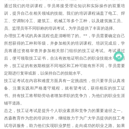
通过我们的培训课程，学员将接受理论知识和实际操作的双重培
训，提升自己在相关领域的技能。我们的培训课程涵盖了电工、焊
工、空调制冷工、建筑工、机械工等多个工种，以及建筑施工员、
员、监理员等不同职称的培训考试，为学员提供了丰富的选择。
办理技工考试的具体流程也是清晰明了的。**，学员需要确定自己
所想获得的工种和等级，并参加相关的培训课程。培训完成后，学
员将通过资格审查并参加相关部门组织的技工证考试。考试通过
后，便可领取技工证书，合法有效地证明自己的职业技能水平。另
外，技工证的有效期根据不同地区和工种可能有所不同，学员需要
定期进行复审或新，以保持自己的技能水平。
技工证考试在内容和难度方面具有一定挑战性，但只要学员认真准
备、注重实践和严格遵守规程，就有望考试，获得相应的技工证
书。持有技工将帮助劳动者增加求职的竞争力，为他们的职业生涯
铺平道路。
总之，技工证考试是提升个人职业素质和竞争力的重要途径之一。
杰森教育作为您的培训伙伴，继续致力于为广大学员提供的技工考
试培训服务，助力他们实现职业梦想，走向成功的职业之路。如果