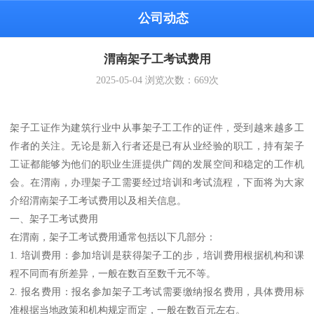
公司动态
渭南架子工考试费用
2025-05-04
浏览次数：
669
次
架子工证作为建筑行业中从事架子工工作的证件，受到越来越多工
作者的关注。无论是新入行者还是已有从业经验的职工，持有架子
工证都能够为他们的职业生涯提供广阔的发展空间和稳定的工作机
会。在渭南，办理架子工需要经过培训和考试流程，下面将为大家
介绍渭南架子工考试费用以及相关信息。
一、架子工考试费用
在渭南，架子工考试费用通常包括以下几部分：
1. 培训费用：参加培训是获得架子工的步，培训费用根据机构和课
程不同而有所差异，一般在数百至数千元不等。
2. 报名费用：报名参加架子工考试需要缴纳报名费用，具体费用标
准根据当地政策和机构规定而定，一般在数百元左右。