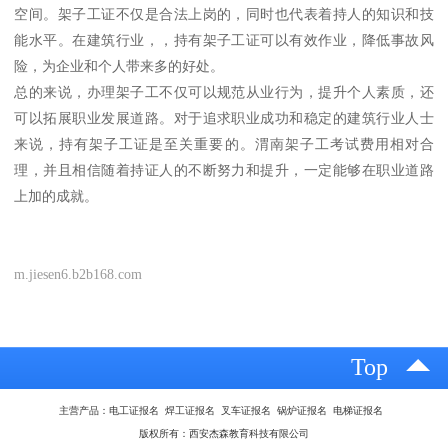
空间。架子工证不仅是合法上岗的，同时也代表着持人的知识和技
能水平。在建筑行业，，持有架子工证可以有效作业，降低事故风
险，为企业和个人带来多的好处。
总的来说，办理架子工不仅可以规范从业行为，提升个人素质，还
可以拓展职业发展道路。对于追求职业成功和稳定的建筑行业人士
来说，持有架子工证是至关重要的。渭南架子工考试费用相对合
理，并且相信随着持证人的不断努力和提升，一定能够在职业道路
上加的成就。
m.jiesen6.b2b168.com
Top
主营产品：电工证报名 焊工证报名 叉车证报名 锅炉证报名 电梯证报名
版权所有：西安杰森教育科技有限公司