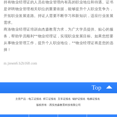
持有物业经理证的人员在物业管理内有高的职业地位和待遇。证书
是评聘物业管理相关职位的重要依据，能够提升个人职业竞争力，
开拓职业发展道路。持证人需要不断学习和新知识，适应行业发展
需求。
商洛物业经理证培训由杰森教育力求，为广大学员提供、贴心的服
务，帮助学员顺利**物业经理证，实现职业发展目标。如果您想要
从事物业管理工作，提升个人职业地位，**物业经理证将是您的选
择！
m.jiesen6.b2b168.com
Top
主营产品：电工证报名 焊工证报名 叉车证报名 锅炉证报名 电梯证报名
版权所有：西安杰森教育科技有限公司