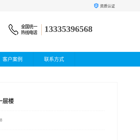
资质认证
13335396568
客户案例
联系方式
一层楼
8