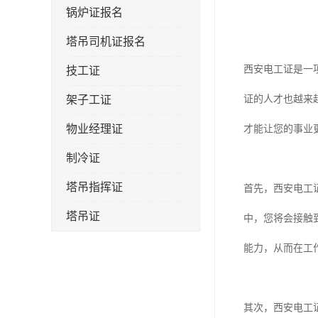
锅炉证报名
塔吊司机证报名
西安电工证是一
技工证
架子工证
证的人才也越来
物业经理证
才能让您的事业
制冷证
塔吊指挥证
首先，西安电工
塔吊证
中，您将会接触
监理工程师
能力，从而在工
技术员
施工员证
其次，西安电工