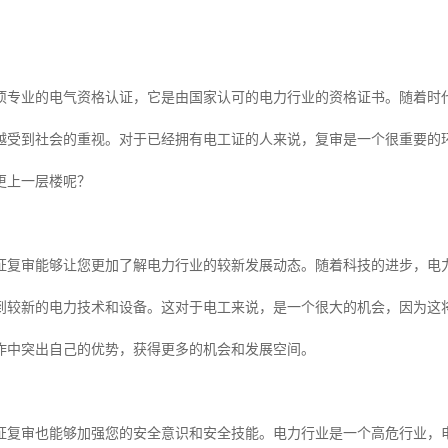
项专业的电气资格认证，它是由国家认可的电力行业的资格证书。随着时
越受到社会的重视。对于已经拥有电工证的人来说，复审是一个很重要的
更上一层楼呢？
证复审能够让您更加了解电力行业的较新发展动态。随着科技的进步，电
到较新的电力技术和设备。这对于电工来说，是一个很大的机会，因为这
作中突出自己的优势，获得更多的机会和发展空间。
证复审也能够加强您的安全意识和安全技能。电力行业是一个高危行业，