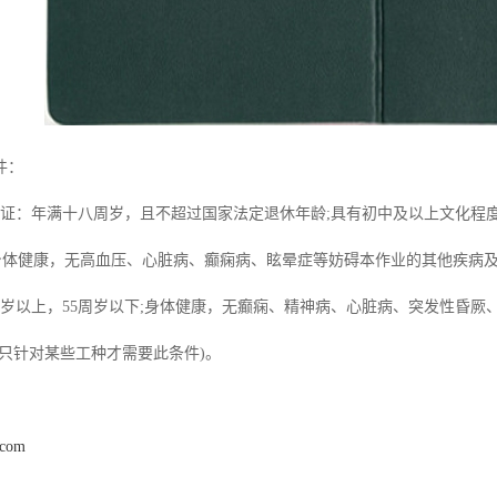
件：
作证：年满十八周岁，且不超过国家法定退休年龄;具有初中及以上文化程
;身体健康，无高血压、心脏病、癫痫病、眩晕症等妨碍本作业的其他疾病
8周岁以上，55周岁以下;身体健康，无癫痫、精神病、心脏病、突发性昏
(只针对某些工种才需要此条件)。
.com