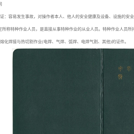
同
作证：容易发生事故，对操作者本人、他人的安全健康及设备、设施的安
定所称特种作业人员，是直接从事特种作业的从业人员。特种作业人员所
用熔化焊接与热切割作业(电焊、气焊、弧焊、电焊气割、其他)的证件。