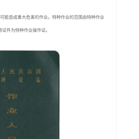
全可能造成重大危害的作业。特种作业的范围由特种作业
持证件为特种作业操作证。