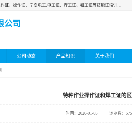
杰森教育专业提供电工证报名、安全员报名考试、特种作业操作证、操作证、宁夏电工,电工证、焊工证、钳工证等技能证培训课程。
限公司
公司动态
产品知识
关于我们
别
特种作业操作证和焊工证的区
时间：2020-01-05
浏览数：575