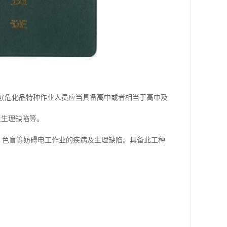
度(危化品特种作业人员应当具备高中或者相当于高中及
及生理缺陷等。
厥、色盲等妨碍电工作业的疾病及生理缺陷。具备此工种